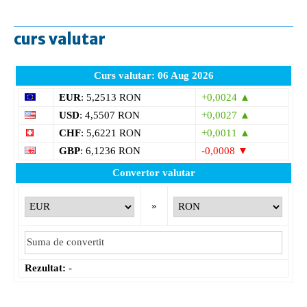
curs valutar
Curs valutar: 06 Aug 2026
EUR
: 5,2513 RON
+0,0024 ▲
USD
: 4,5507 RON
+0,0027 ▲
CHF
: 5,6221 RON
+0,0011 ▲
GBP
: 6,1236 RON
-0,0008 ▼
Convertor valutar
»
Rezultat:
-