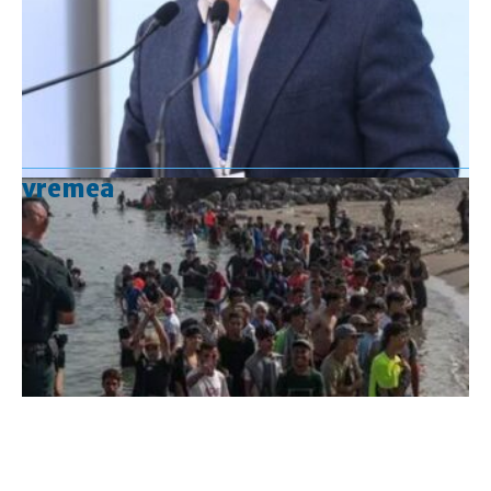
vremea