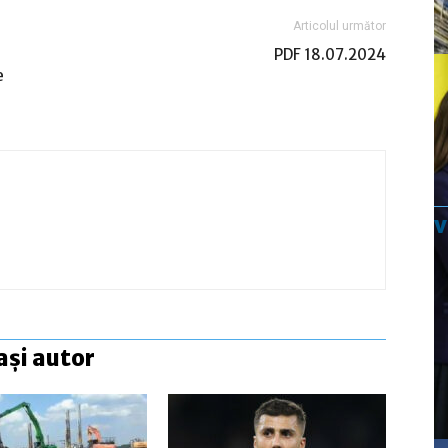
Articolul următor
PDF 18.07.2024
e
ași autor