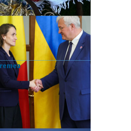
vremea