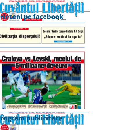
rieteni pe facebook
rogram publicitate