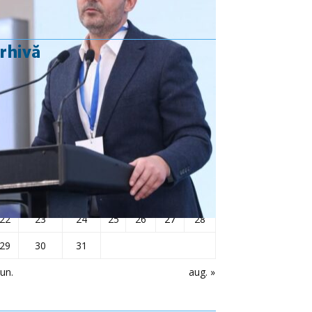
rhivă
iulie 2024
L
Ma
Mi
J
V
S
D
1
2
3
4
5
6
7
8
9
10
11
12
13
14
15
16
17
18
19
20
21
22
23
24
25
26
27
28
29
30
31
iun.
aug. »