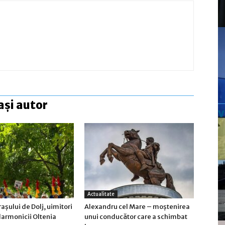
ași autor
Actualitate
raşului de Dolj, uimitori
Alexandru cel Mare – moștenirea
larmonicii Oltenia
unui conducător care a schimbat