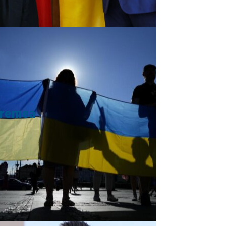
vremea