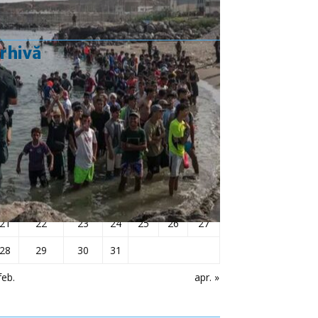
rhivă
martie 2016
L
Ma
Mi
J
V
S
D
1
2
3
4
5
6
7
8
9
10
11
12
13
14
15
16
17
18
19
20
21
22
23
24
25
26
27
28
29
30
31
feb.
apr. »