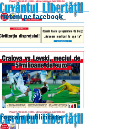
rieteni pe facebook
rogram publicitate