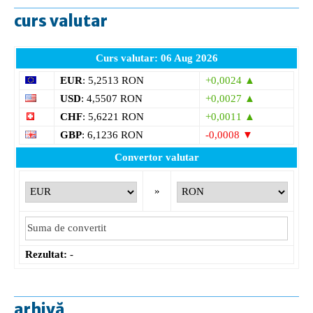
curs valutar
Curs valutar: 06 Aug 2026
EUR
: 5,2513 RON
+0,0024 ▲
USD
: 4,5507 RON
+0,0027 ▲
CHF
: 5,6221 RON
+0,0011 ▲
GBP
: 6,1236 RON
-0,0008 ▼
Convertor valutar
»
Rezultat:
-
arhivă