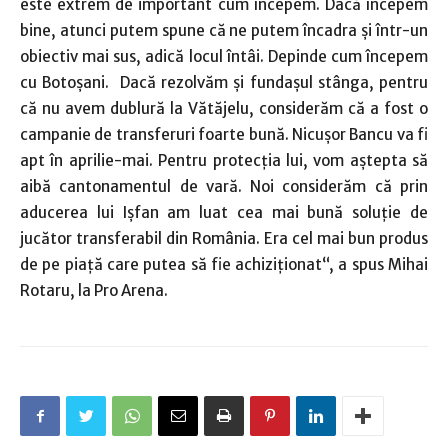
este extrem de important cum începem. Dacă începem
bine, atunci putem spune că ne putem încadra și într-un
obiectiv mai sus, adică locul întâi. Depinde cum începem
cu Botoșani. Dacă rezolvăm și fundașul stânga, pentru
că nu avem dublură la Vătăjelu, considerăm că a fost o
campanie de transferuri foarte bună. Nicușor Bancu va fi
apt în aprilie-mai. Pentru protecția lui, vom aștepta să
aibă cantonamentul de vară. Noi considerăm că prin
aducerea lui Ișfan am luat cea mai bună soluție de
jucător transferabil din România. Era cel mai bun produs
de pe piață care putea să fie achiziționat“, a spus Mihai
Rotaru, la Pro Arena.