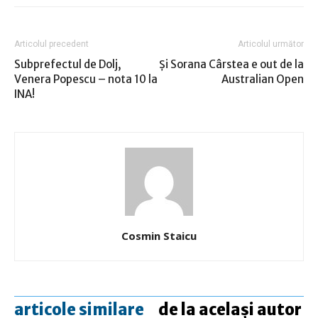
Articolul precedent
Articolul următor
Subprefectul de Dolj,
Şi Sorana Cârstea e out de la
Venera Popescu – nota 10 la
Australian Open
INA!
Cosmin Staicu
articole similare
de la același autor