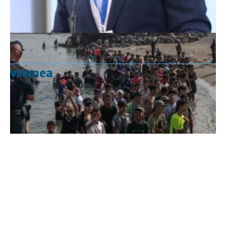
vremea