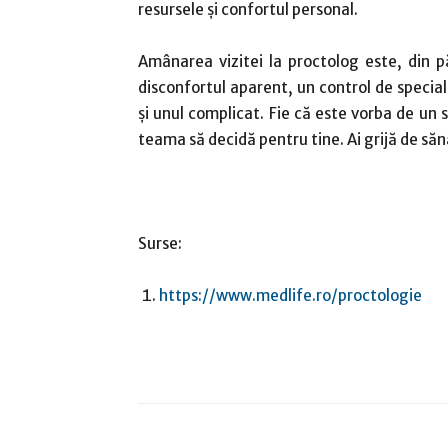
resursele și confortul personal.
Amânarea vizitei la proctolog este, din p
disconfortul aparent, un control de specia
și unul complicat. Fie că este vorba de un
teama să decidă pentru tine. Ai grijă de să
Surse:
https://www.medlife.ro/proctologie