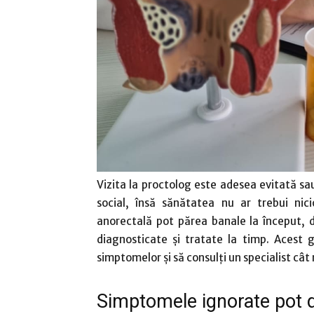
Vizita la proctolog este adesea evitată s
social, însă sănătatea nu ar trebui nic
anorectală pot părea banale la început, 
diagnosticate și tratate la timp. Acest 
simptomelor și să consulți un specialist cât
Simptomele ignorate pot d