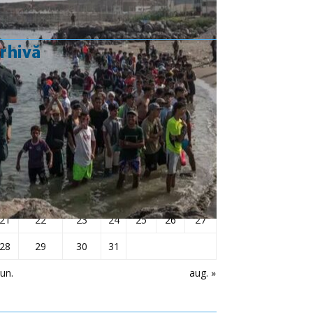
rhivă
iulie 2025
L
Ma
Mi
J
V
S
D
1
2
3
4
5
6
7
8
9
10
11
12
13
14
15
16
17
18
19
20
21
22
23
24
25
26
27
28
29
30
31
iun.
aug. »