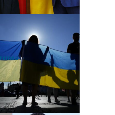
vremea