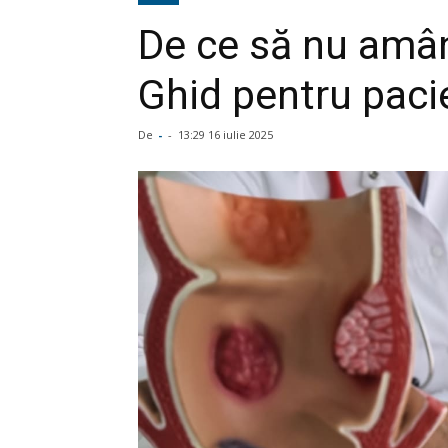
De ce să nu amâni
Ghid pentru paci
De
-
-
13:29 16 iulie 2025