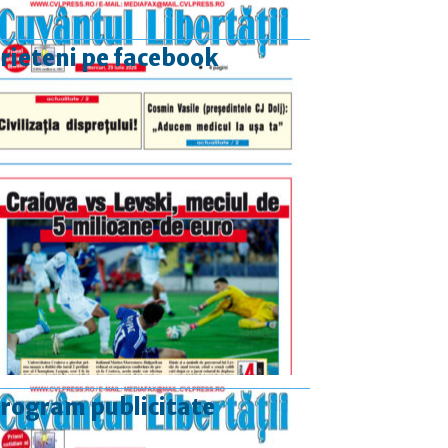
rieteni pe facebook
rogram publicitate