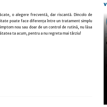
v
ăcate, o alegere frecventă, dar riscantă. Dincolo de
litate poate face diferența între un tratament simplu
 simptom nou sau doar de un control de rutină, nu lăsa
nătatea ta acum, pentru a nu regreta mai târziu!