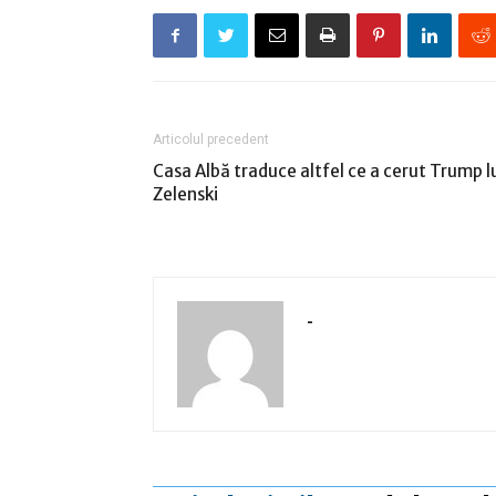
Articolul precedent
Casa Albă traduce altfel ce a cerut Trump l
Zelenski
-