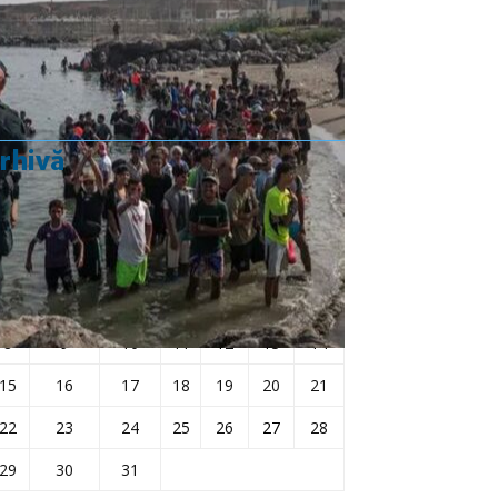
Rezultat:
-
rhivă
iulie 2024
L
Ma
Mi
J
V
S
D
1
2
3
4
5
6
7
8
9
10
11
12
13
14
15
16
17
18
19
20
21
22
23
24
25
26
27
28
29
30
31