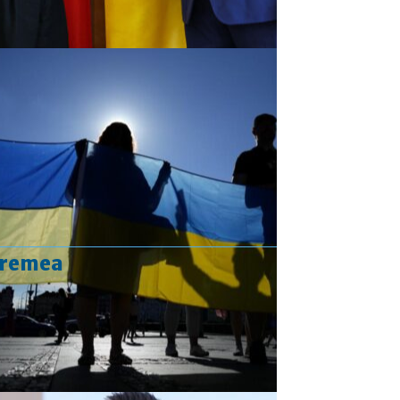
vremea