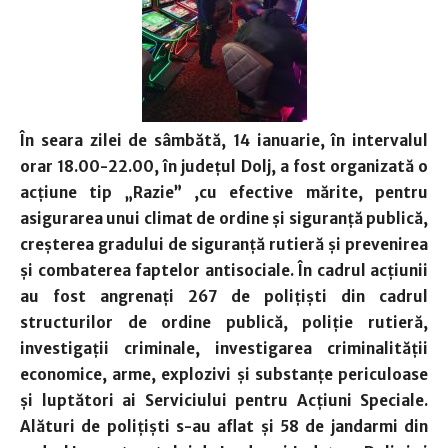
În seara zilei de sâmbătă, 14 ianuarie, în intervalul
orar 18.00-22.00, în județul Dolj, a fost organizată o
acțiune tip „Razie” ,cu efective mărite, pentru
asigurarea unui climat de ordine și siguranță publică,
creșterea gradului de siguranță rutieră și prevenirea
și combaterea faptelor antisociale. În cadrul acțiunii
au fost angrenați 267 de polițiști din cadrul
structurilor de ordine publică, poliție rutieră,
investigații criminale, investigarea criminalității
economice, arme, explozivi și substanțe periculoase
și luptători ai Serviciului pentru Acțiuni Speciale.
Alături de polițiști s-au aflat și 58 de jandarmi din