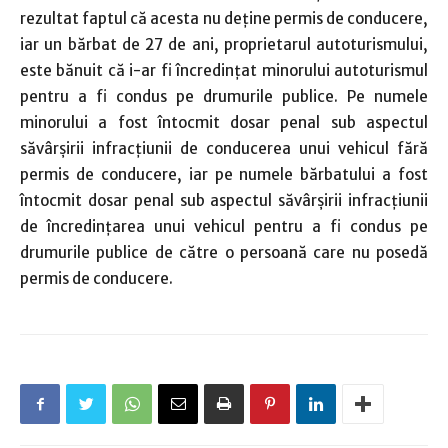
rezultat faptul că acesta nu deține permis de conducere,
iar un bărbat de 27 de ani, proprietarul autoturismului,
este bănuit că i-ar fi încredinţat minorului autoturismul
pentru a fi condus pe drumurile publice. Pe numele
minorului a fost întocmit dosar penal sub aspectul
săvârșirii infracțiunii de conducerea unui vehicul fără
permis de conducere, iar pe numele bărbatului a fost
întocmit dosar penal sub aspectul săvârşirii infracţiunii
de încredinţarea unui vehicul pentru a fi condus pe
drumurile publice de către o persoană care nu posedă
permis de conducere.