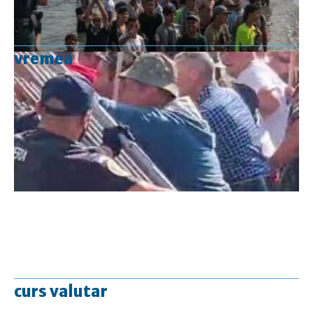
vremea
curs valutar