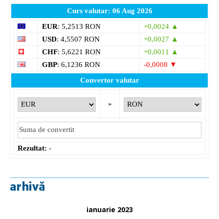
Curs valutar: 06 Aug 2026
EUR
: 5,2513 RON
+0,0024 ▲
USD
: 4,5507 RON
+0,0027 ▲
CHF
: 5,6221 RON
+0,0011 ▲
GBP
: 6,1236 RON
-0,0008 ▼
Convertor valutar
»
Rezultat:
-
arhivă
ianuarie 2023