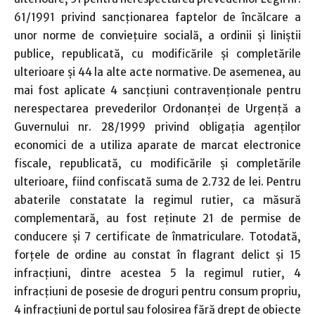
61/1991 privind sancționarea faptelor de încălcare a
unor norme de conviețuire socială, a ordinii și liniștii
publice, republicată, cu modificările și completările
ulterioare și 44 la alte acte normative. De asemenea, au
mai fost aplicate 4 sancțiuni contravenționale pentru
nerespectarea prevederilor Ordonanței de Urgență a
Guvernului nr. 28/1999 privind obligația agenților
economici de a utiliza aparate de marcat electronice
fiscale, republicată, cu modificările și completările
ulterioare, fiind confiscată suma de 2.732 de lei. Pentru
abaterile constatate la regimul rutier, ca măsură
complementară, au fost reținute 21 de permise de
conducere și 7 certificate de înmatriculare. Totodată,
forţele de ordine au constat în flagrant delict şi 15
infracţiuni, dintre acestea 5 la regimul rutier, 4
infracţiuni de posesie de droguri pentru consum propriu,
4 infracţiuni de portul sau folosirea fără drept de obiecte