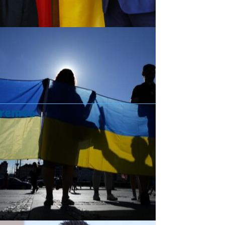
vremea