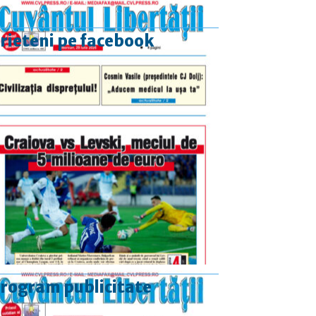
rieteni pe facebook
rogram publicitate