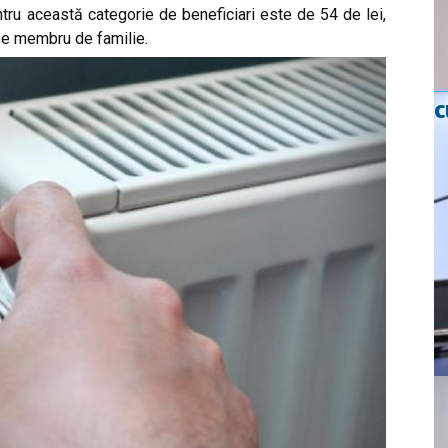
ru această categorie de beneficiari este de 54 de lei,
, pe membru de familie.
c