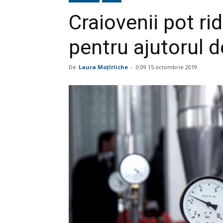
Craiovenii pot ri
pentru ajutorul d
De
Laura Moţîrliche
-
0:09 15 octombrie 2019