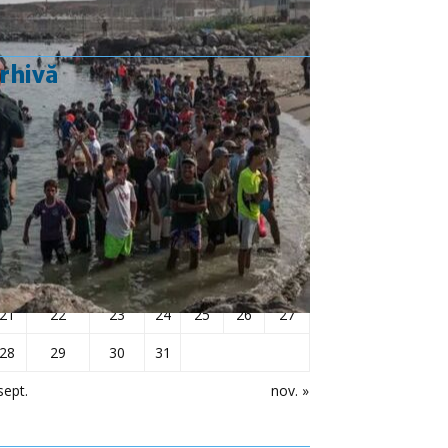
rhivă
octombrie 2019
L
Ma
Mi
J
V
S
D
1
2
3
4
5
6
7
8
9
10
11
12
13
14
15
16
17
18
19
20
21
22
23
24
25
26
27
28
29
30
31
sept.
nov. »