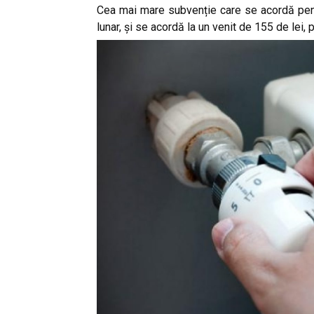
Cea mai mare subvenție care se acordă pent
lunar, și se acordă la un venit de 155 de lei