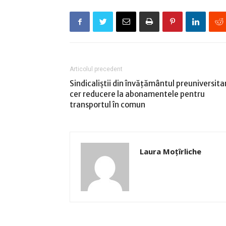
Articolul precedent
Sindicaliştii din învăţământul preuniversita
cer reducere la abonamentele pentru
transportul în comun
Laura Moţîrliche