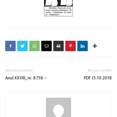
Articolul precedent
Articolul următor
Anul XXVIII, nr. 8758 –
PDF 15.10.2018