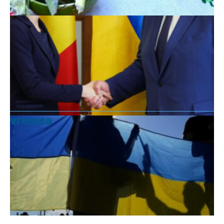
vremea