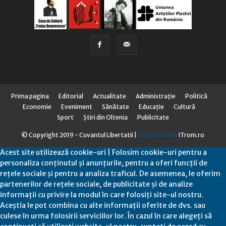
Prima pagina
Editorial
Actualitate
Administraţie
Politică
Economie
Eveniment
Sănătate
Educaţie
Cultură
Sport
Știri din Oltenia
Publicitate
© Copyright 2019 - Cuvantul Libertatii |
Gazduire Web
ITrom.ro
Acest site utilizează cookie-uri | Folosim cookie-uri pentru a
personaliza conținutul și anunțurile, pentru a oferi funcții de
rețele sociale și pentru a analiza traficul. De asemenea, le oferim
partenerilor de rețele sociale, de publicitate și de analize
informații cu privire la modul în care folosiți site-ul nostru.
Aceștia le pot combina cu alte informații oferite de dvs. sau
culese în urma folosirii serviciilor lor. În cazul în care alegeți să