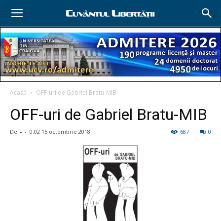
Acasă
OFF-uri de Gabriel Bratu-MIB
OFF-uri de Gabriel Bratu-MIB
De
-
-
0:02 15 octombrie 2018
687
0