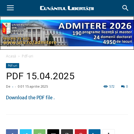
Acasă
Pdf-uri
Pdf-uri
PDF 15.04.2025
De
-
-
0:01 15 aprilie 2025
572
0
Download the PDF file .