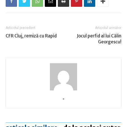
Articolul precedent
Articolul următor
CFR Cluj, remiză cu Rapid
Jocul perfid al lui Călin
Georgescu!
-