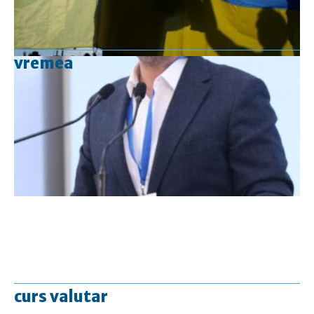
vremea
curs valutar