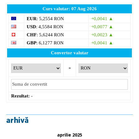
Curs valutar: 07 Aug 2026
EUR
: 5,2554 RON
+0,0041 ▲
USD
: 4,5584 RON
+0,0077 ▲
CHF
: 5,6244 RON
+0,0023 ▲
GBP
: 6,1277 RON
+0,0041 ▲
Convertor valutar
»
Rezultat:
-
arhivă
aprilie 2025