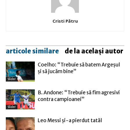
Cristi Pătru
articole similare
de la același autor
Coelho: “Trebuie să batem Argeşul
şi să jucăm bine”
Slider
B. Andone: “Trebuie să fim agresivi
contra campioanei”
Slider
Leo Messi şi-a pierdut tatăl