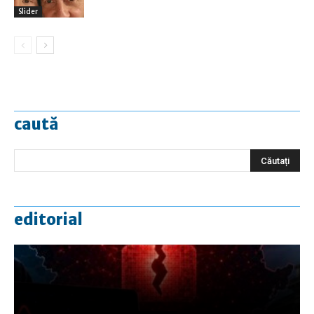
Slider
caută
editorial