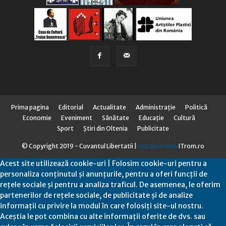
Prima pagina
Editorial
Actualitate
Administraţie
Politică
Economie
Eveniment
Sănătate
Educaţie
Cultură
Sport
Știri din Oltenia
Publicitate
© Copyright 2019 - Cuvantul Libertatii |
Gazduire Web
ITrom.ro
Acest site utilizează cookie-uri | Folosim cookie-uri pentru a
personaliza conținutul și anunțurile, pentru a oferi funcții de
rețele sociale și pentru a analiza traficul. De asemenea, le oferim
partenerilor de rețele sociale, de publicitate și de analize
informații cu privire la modul în care folosiți site-ul nostru.
Aceștia le pot combina cu alte informații oferite de dvs. sau