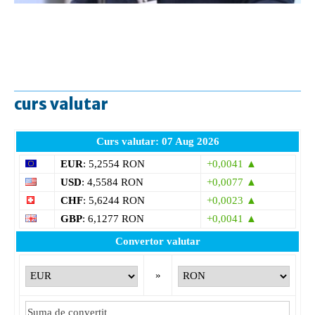
curs valutar
Curs valutar: 07 Aug 2026
EUR
: 5,2554 RON
+0,0041 ▲
USD
: 4,5584 RON
+0,0077 ▲
CHF
: 5,6244 RON
+0,0023 ▲
GBP
: 6,1277 RON
+0,0041 ▲
Convertor valutar
»