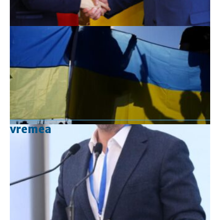
vremea