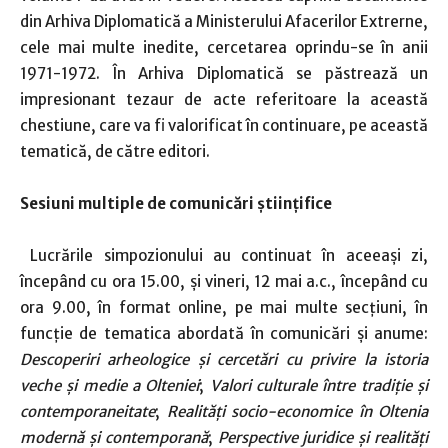
din Arhiva Diplomatică a Ministerului Afacerilor Extrerne,
cele mai multe inedite, cercetarea oprindu-se în anii
1971-1972. În Arhiva Diplomatică se păstrează un
impresionant tezaur de acte referitoare la această
chestiune, care va fi valorificat în continuare, pe această
tematică, de către editori.
Sesiuni multiple de comunicări științifice
Lucrările simpozionului au continuat în aceeași zi,
începând cu ora 15.00, și vineri, 12 mai a.c., începând cu
ora 9.00, în format online, pe mai multe secțiuni, în
funcție de tematica abordată în comunicări și anume:
Descoperiri arheologice și cercetări cu privire la istoria
veche și medie a Olteniei
;
Valori culturale între tradiție și
contemporaneitate
;
Realități socio-economice în Oltenia
modernă și contemporană
;
Perspective juridice și realități