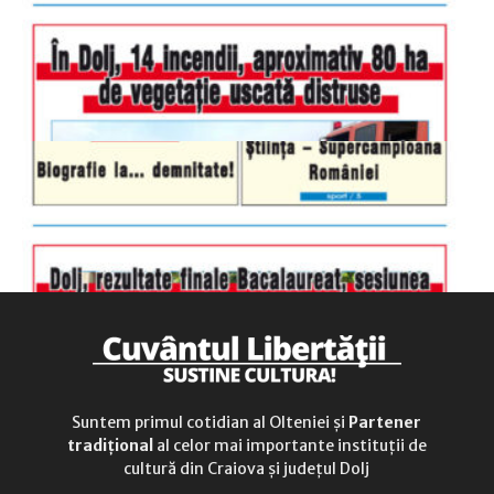
sâmbătă
închis
duminică
9.00 - 12.00
Suntem primul cotidian al Olteniei și
Partener
tradițional
al celor mai importante instituții de
cultură din Craiova și județul Dolj