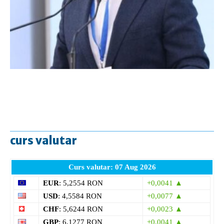
curs valutar
Curs valutar: 07 Aug 2026
EUR
: 5,2554 RON
+0,0041 ▲
USD
: 4,5584 RON
+0,0077 ▲
CHF
: 5,6244 RON
+0,0023 ▲
GBP
: 6,1277 RON
+0,0041 ▲