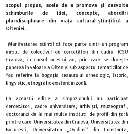
scopul propus, acela de a promova și dezvolta
schimburile de idei, concepte, abordări
pluridisciplinare din viața cultural-științifică a
Olteniei.
Manifestarea științifică face parte dintr-un program
inițiat de colectivul de cercetători din cadrul ICSU
Craiova, în cursul acestui an, prin care se dorește
punerea în valoare a Olteniei sub aspectul tematicilor ce
fac referire la bogația tezaurului arheologic, istoric,
lingvistic, etnografic existent în zonă.
La această ediție a simpozionului au participat
cercetători, cadre universitare, arhiviști, muzeografi,
doctoranzi de la mai multe instituții de profil din țară
printre care: Universitatea din Craiova, Universitatea din
București, Universitatea „Ovidius” din Constanța,