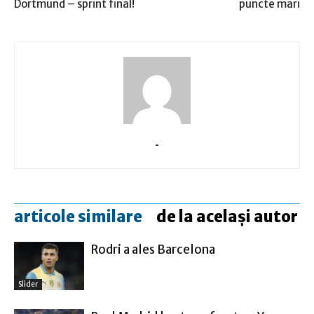
Dortmund – sprint final!
puncte mari
-
articole similare
de la același autor
Rodri a ales Barcelona
Slider