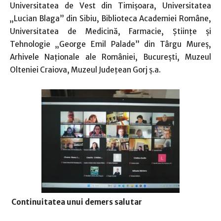
Universitatea de Vest din Timișoara, Universitatea
„Lucian Blaga” din Sibiu, Biblioteca Academiei Române,
Universitatea de Medicină, Farmacie, Științe și
Tehnologie „George Emil Palade” din Târgu Mureș,
Arhivele Naționale ale României, București, Muzeul
Olteniei Craiova, Muzeul Judeţean Gorj ș.a.
Continuitatea unui demers salutar