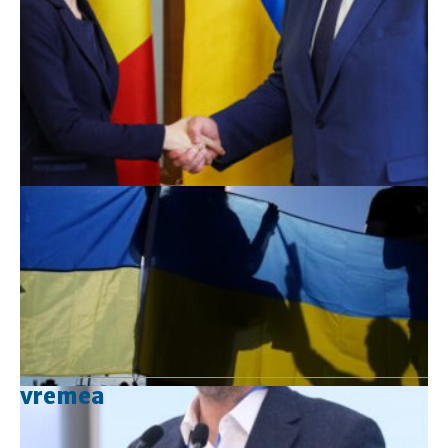
vremea