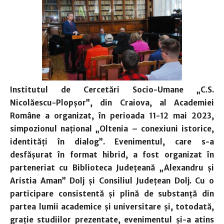
Institutul de Cercetări Socio-Umane „C.S.
Nicolăescu-Plopșor”, din Craiova, al Academiei
Române a organizat, în perioada 11-12 mai 2023,
simpozionul național „Oltenia – conexiuni istorice,
identități în dialog”. Evenimentul, care s-a
desfășurat în format hibrid, a fost organizat
în
parteneriat cu Biblioteca Județeană „Alexandru și
Aristia Aman” Dolj și Consiliul Județean Dolj. Cu o
participare consistentă și plină de substanță din
partea lumii academice și universitare și, totodată,
grație studiilor prezentate, evenimentul și-a atins