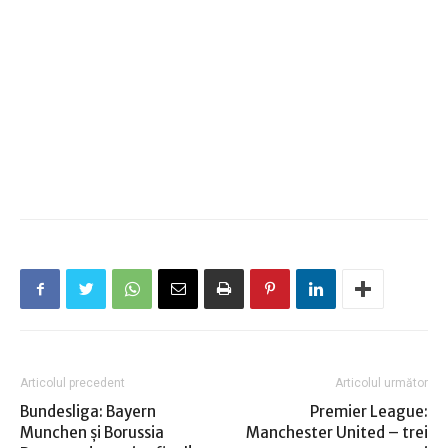
Articolul precedent
Articolul următor
Bundesliga: Bayern
Premier League:
Munchen şi Borussia
Manchester United – trei