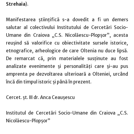
Strehaia
).
Manifestarea științifică s-a dovedit a fi un demers
salutar al colectivului Institutului de Cercetări Socio-
Umane din Craiova „C.S. Nicolăescu-Plopșor”, acesta
reușind să valorifice cu obiectivitate sursele istorice,
etnografice, arheologice de care Oltenia nu duce lipsă.
De remarcat că, prin materialele susținute au fost
analizate evenimente și personalități care și-au pus
amprenta pe dezvoltarea ulterioară a Olteniei, urcând
încă din timpul istoric și până în prezent.
Cercet. șt. III dr. Anca Ceaușescu
Institutul de Cercetări Socio-Umane din Craiova „C.S.
Nicolăescu-Plopșor”