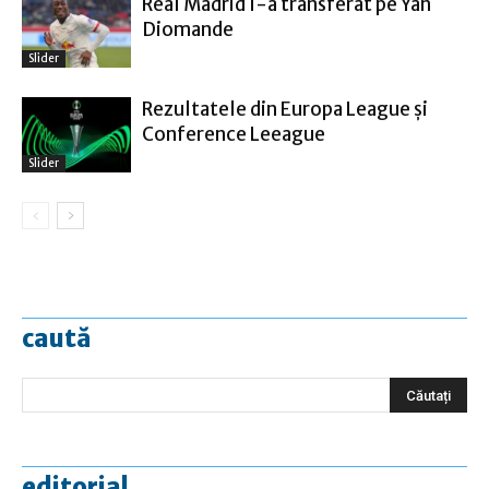
Real Madrid l-a transferat pe Yan
Diomande
Slider
Rezultatele din Europa League şi
Conference Leeague
Slider
caută
editorial