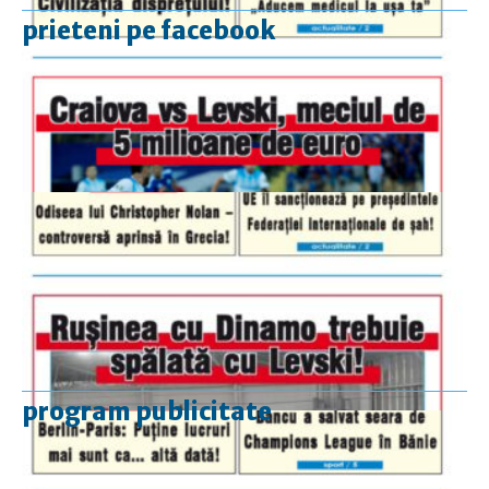
prieteni pe facebook
program publicitate
luni-vineri
9.00 - 17.00