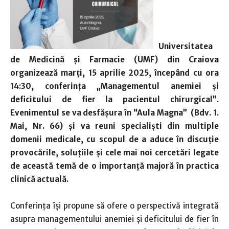
Universitatea
de Medicină și Farmacie (UMF) din Craiova
organizează marți, 15 aprilie 2025, începând cu ora
14:30, conferința „Managementul anemiei și
deficitului de fier la pacientul chirurgical”.
Evenimentul se va desfășura în “Aula Magna” (Bdv. 1.
Mai, Nr. 66) și va reuni specialiști din multiple
domenii medicale, cu scopul de a aduce în discuție
provocările, soluțiile și cele mai noi cercetări legate
de această temă de o importanță majoră în practica
clinică actuală.
Conferința își propune să ofere o perspectivă integrată
asupra managementului anemiei și deficitului de fier în