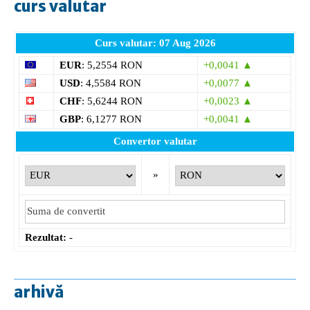
curs valutar
Curs valutar: 07 Aug 2026
EUR
: 5,2554 RON
+0,0041 ▲
USD
: 4,5584 RON
+0,0077 ▲
CHF
: 5,6244 RON
+0,0023 ▲
GBP
: 6,1277 RON
+0,0041 ▲
Convertor valutar
»
Rezultat:
-
arhivă