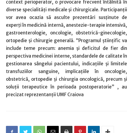
context perioperator, o provocare frecvent întâlnită în
diverse specialități medicale și chirurgicale. Participanții
vor avea ocazia să asculte prezentări susținute de
experți în medicină internă, anestezie-terapie intensivă,
gastroenterologie, oncologie, obstetrică-ginecologie,
ortopedie și chirurgie generală. “Programul științific va
include teme precum: anemia și deficitul de fier din
perspectiva medicinei interne, standardele de calitate în
gestionarea sângelui pacientului, indicațiile și limitele
transfuziilor sanguine, implicațiile în oncologie,
obstetrică, ortopedie și chirurgia oncologică, precum și
soluții terapeutice în perioada postoperatorie” , au
precizat reprezentanţii UMF Craiova