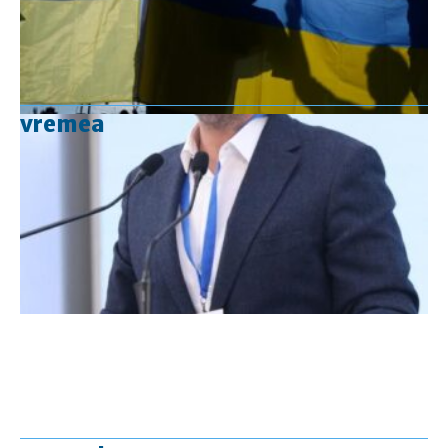
vremea