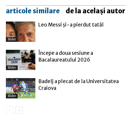
articole similare
de la același autor
Leo Messi şi-a pierdut tatăl
Slider
Începe a doua sesiune a
Bacalaureatului 2026
Slider
Badelj a plecat de la Universitatea
Craiova
Slider