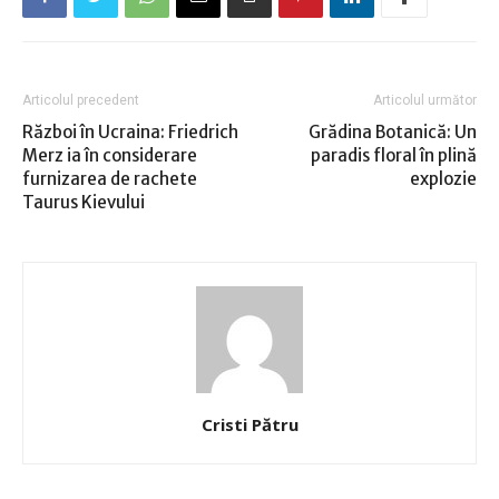
Articolul precedent
Articolul următor
Război în Ucraina: Friedrich
Grădina Botanică: Un
Merz ia în considerare
paradis floral în plină
furnizarea de rachete
explozie
Taurus Kievului
Cristi Pătru