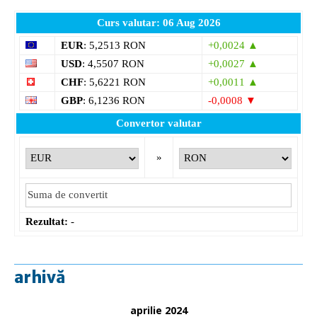
Curs valutar: 06 Aug 2026
EUR
: 5,2513 RON
+0,0024 ▲
USD
: 4,5507 RON
+0,0027 ▲
CHF
: 5,6221 RON
+0,0011 ▲
GBP
: 6,1236 RON
-0,0008 ▼
Convertor valutar
»
Rezultat:
-
arhivă
aprilie 2024