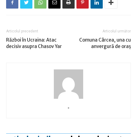
Articolul precedent
Articolul următor
Război în Ucraina: Atac
Comuna Cârcea, una cu
decisiv asupra Chasov Yar
anvergură de oraş
-