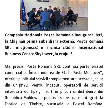
Compania Națională Poșta Română a inaugurat, ieri,
la Chișinău prima subsidiară externă. Poșta Română
SRL funcționează în incinta clădirii International
Business Centre Skytower, la etajul 5.
Mai precis, Poșta Română SRL continuă parteneriatul
comercial cu Întreprinderea de Stat “Poșta Moldovei”,
oferind publicului servicii complementare acesteia, chiar
din Chișinău. Pentru început, operatorii de servicii
interesați de tipar, insert în plicuri și distribuire din
Republica Moldova le pot realiza pe toate, integrat, la
Fabrica de Timbre, sucursală a Poștei Române.