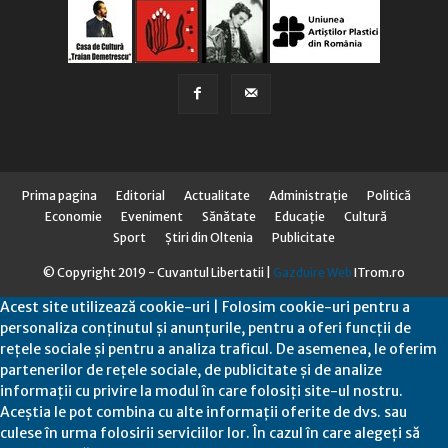
Prima pagina
Editorial
Actualitate
Administraţie
Politică
Economie
Eveniment
Sănătate
Educaţie
Cultură
Sport
Știri din Oltenia
Publicitate
© Copyright 2019 - Cuvantul Libertatii |
Gazduire Web
ITrom.ro
Acest site utilizează cookie-uri | Folosim cookie-uri pentru a
personaliza conținutul și anunțurile, pentru a oferi funcții de
rețele sociale și pentru a analiza traficul. De asemenea, le oferim
partenerilor de rețele sociale, de publicitate și de analize
informații cu privire la modul în care folosiți site-ul nostru.
Aceștia le pot combina cu alte informații oferite de dvs. sau
culese în urma folosirii serviciilor lor. În cazul în care alegeți să