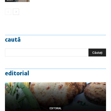
caută
editorial
EDITORIAL
EDITORIAL