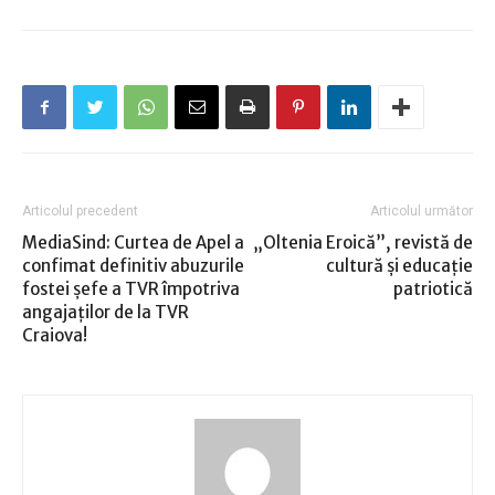
Articolul precedent
Articolul următor
MediaSind: Curtea de Apel a
„Oltenia Eroică”, revistă de
confimat definitiv abuzurile
cultură și educație
fostei şefe a TVR împotriva
patriotică
angajaţilor de la TVR
Craiova!