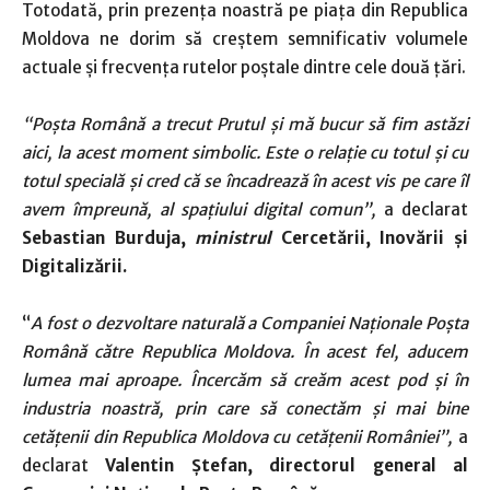
Totodată, prin prezența noastră pe piața din Republica
Moldova ne dorim să creștem semnificativ volumele
actuale și frecvența rutelor poștale dintre cele două țări.
“Poșta Română a trecut Prutul și mă bucur să fim astăzi
aici, la acest moment simbolic. Este o relație cu totul și cu
totul specială și cred că se încadrează în acest vis pe care îl
avem împreună, al spațiului digital comun”,
a declarat
Sebastian Burduja,
ministrul
Cercetării, Inovării și
Digitalizării.
“
A fost o dezvoltare naturală a Companiei Naționale Poșta
Română către Republica Moldova. În acest fel, aducem
lumea mai aproape. Încercăm să creăm acest pod și în
industria noastră, prin care să conectăm și mai bine
cetățenii din Republica Moldova cu cetățenii
României”,
a
declarat
Valentin Ștefan, directorul general al