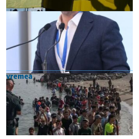
vremea