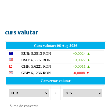
curs valutar
Curs valutar: 06 Aug 2026
EUR
: 5,2513 RON
+0,0024 ▲
USD
: 4,5507 RON
+0,0027 ▲
CHF
: 5,6221 RON
+0,0011 ▲
GBP
: 6,1236 RON
-0,0008 ▼
Convertor valutar
»