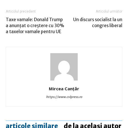
Articolul precedent
Articolul următor
Taxe vamale: Donald Trump
Un discurs socialist la un
a anunţat o creştere cu 30%
congres liberal
a taxelor vamale pentru UE
Mircea Canţăr
https://www.cvlpress.ro
articole similare
de la același autor