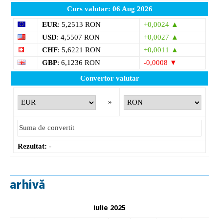
Curs valutar: 06 Aug 2026
EUR
: 5,2513 RON
+0,0024 ▲
USD
: 4,5507 RON
+0,0027 ▲
CHF
: 5,6221 RON
+0,0011 ▲
GBP
: 6,1236 RON
-0,0008 ▼
Convertor valutar
»
Rezultat:
-
arhivă
iulie 2025