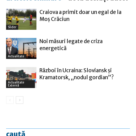
Craiova a primit doar un egal de la
Moş Crăciun
Slider
Noi măsuri legate de criza
energetică
Actualitate
Război în Ucraina: Sloviansk şi
Kramatorsk, „nodul gordian”?
Actualitate
Externă
caută