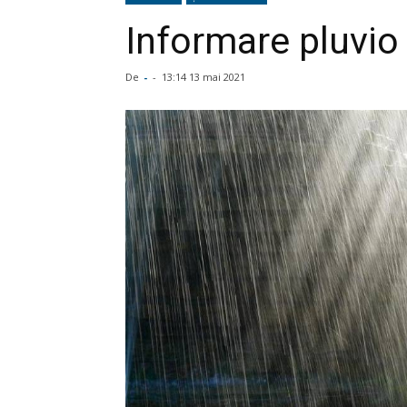
Informare pluvio 
De
-
-
13:14 13 mai 2021