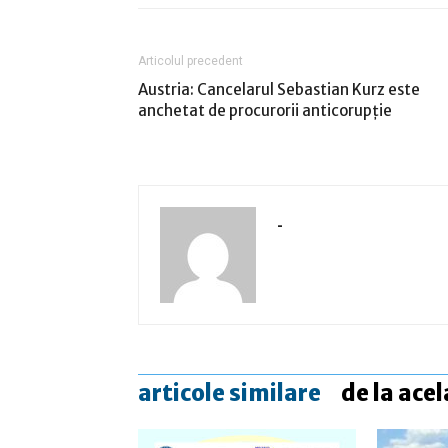
Articolul precedent
Austria: Cancelarul Sebastian Kurz este
anchetat de procurorii anticorupţie
-
articole similare
de la acel