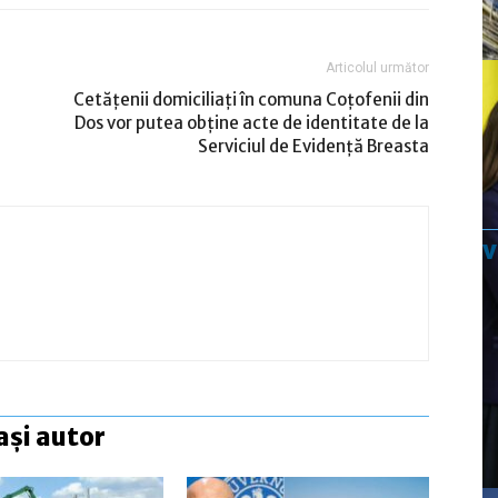
Articolul următor
Cetățenii domiciliați în comuna Coțofenii din
Dos vor putea obține acte de identitate de la
Serviciul de Evidenţă Breasta
ași autor