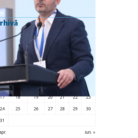
rhivă
mai 2021
L
Ma
Mi
J
V
S
D
1
2
3
4
5
6
7
8
9
10
11
12
13
14
15
16
17
18
19
20
21
22
23
24
25
26
27
28
29
30
31
apr.
iun. »