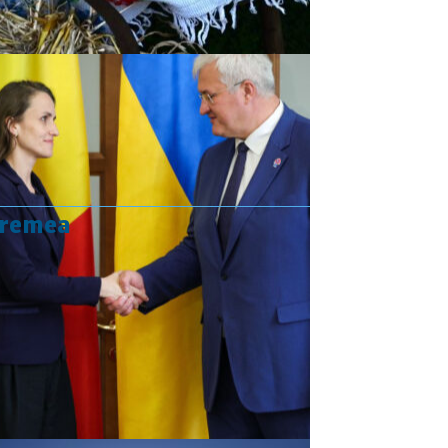
vremea