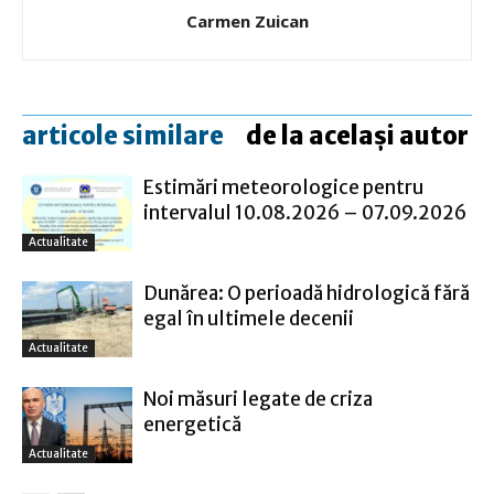
Carmen Zuican
articole similare
de la același autor
Estimări meteorologice pentru
intervalul 10.08.2026 – 07.09.2026
Actualitate
Dunărea: O perioadă hidrologică fără
egal în ultimele decenii
Actualitate
Noi măsuri legate de criza
energetică
Actualitate