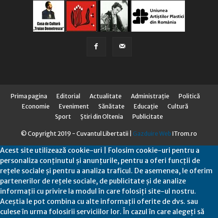
Prima pagina
Editorial
Actualitate
Administraţie
Politică
Economie
Eveniment
Sănătate
Educaţie
Cultură
Sport
Știri din Oltenia
Publicitate
© Copyright 2019 - Cuvantul Libertatii |
Gazduire Web
ITrom.ro
Acest site utilizează cookie-uri | Folosim cookie-uri pentru a
personaliza conținutul și anunțurile, pentru a oferi funcții de
rețele sociale și pentru a analiza traficul. De asemenea, le oferim
partenerilor de rețele sociale, de publicitate și de analize
informații cu privire la modul în care folosiți site-ul nostru.
Aceștia le pot combina cu alte informații oferite de dvs. sau
culese în urma folosirii serviciilor lor. În cazul în care alegeți să