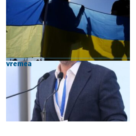
vremea