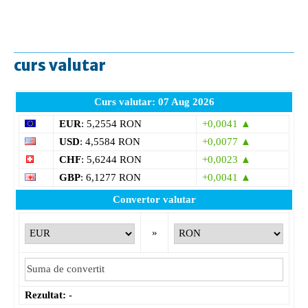
curs valutar
Curs valutar: 07 Aug 2026
EUR
: 5,2554 RON
+0,0041 ▲
USD
: 4,5584 RON
+0,0077 ▲
CHF
: 5,6244 RON
+0,0023 ▲
GBP
: 6,1277 RON
+0,0041 ▲
Convertor valutar
»
Rezultat:
-