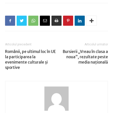
Articolul precedent
Articolul următor
Românii, pe ultimul loc în UE
Bursierii „Vreau în clasa a
la participarea la
noua”, rezultate peste
evenimente culturale şi
media naţională
sportive