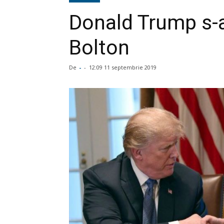
Donald Trump s-a
Bolton
De
-
-
12:09 11 septembrie 2019