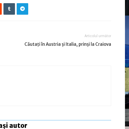
Articolul următor
Căutaţi în Austria şi Italia, prinşi la Craiova
ași autor