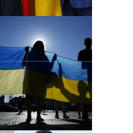
vremea