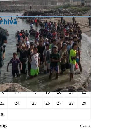
rhivă
septembrie 2019
L
Ma
Mi
J
V
S
D
1
2
3
4
5
6
7
8
9
10
11
12
13
14
15
16
17
18
19
20
21
22
23
24
25
26
27
28
29
30
aug.
oct. »