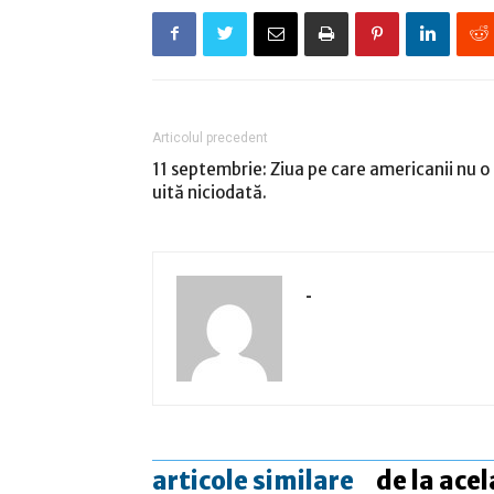
Articolul precedent
11 septembrie: Ziua pe care americanii nu o
uită niciodată.
-
articole similare
de la acel