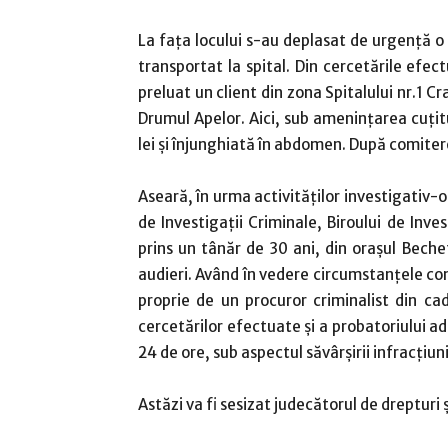
La fața locului s-au deplasat de urgență o p
transportat la spital. Din cercetările efect
preluat un client din zona Spitalului nr.1 C
Drumul Apelor. Aici, sub amenințarea cuțit
lei și înjunghiată în abdomen. După comitere
Aseară, în urma activităților investigativ-o
de Investigații Criminale, Biroului de Inves
prins un tânăr de 30 ani, din orașul Beche
audieri. Având în vedere circumstanțele com
proprie de un procuror criminalist din ca
cercetărilor efectuate și a probatoriului ad
24 de ore, sub aspectul săvârșirii infracțiuni
Astăzi va fi sesizat judecătorul de drepturi 