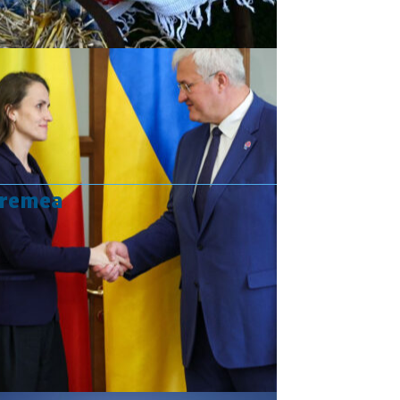
vremea