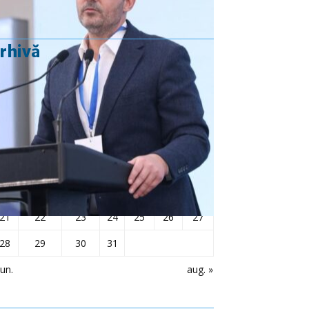
rhivă
iulie 2025
L
Ma
Mi
J
V
S
D
1
2
3
4
5
6
7
8
9
10
11
12
13
14
15
16
17
18
19
20
21
22
23
24
25
26
27
28
29
30
31
iun.
aug. »