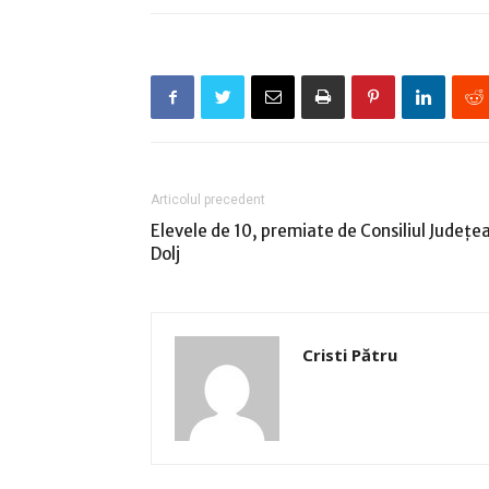
Articolul precedent
Elevele de 10, premiate de Consiliul Judeţe
Dolj
Cristi Pătru