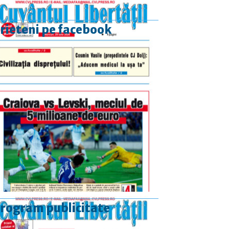
rieteni pe facebook
rogram publicitate