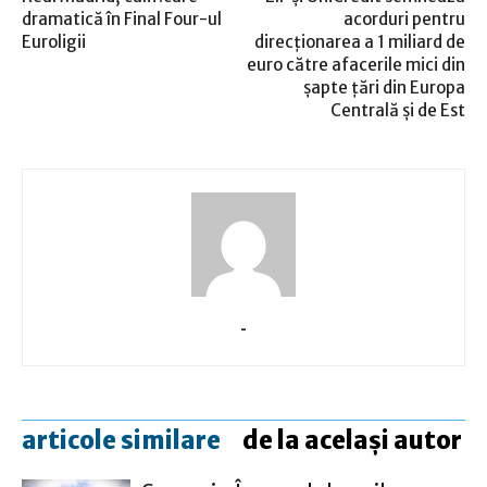
dramatică în Final Four-ul
acorduri pentru
Euroligii
direcționarea a 1 miliard de
euro către afacerile mici din
șapte țări din Europa
Centrală și de Est
-
articole similare
de la același autor