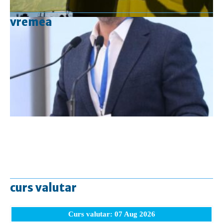
vremea
curs valutar
Curs valutar: 07 Aug 2026