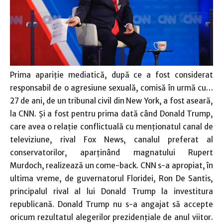
Prima apariţie mediatică, după ce a fost considerat
responsabil de o agresiune sexuală, comisă în urmă cu…
27 de ani, de un tribunal civil din New York, a fost aseară,
la CNN. Şi a fost pentru prima dată când Donald Trump,
care avea o relaţie conflictuală cu menţionatul canal de
televiziune, rival Fox News, canalul preferat al
conservatorilor, aparţinând magnatului Rupert
Murdoch, realizează un come-back. CNN s-a apropiat, în
ultima vreme, de guvernatorul Floridei, Ron De Santis,
principalul rival al lui Donald Trump la investitura
republicană. Donald Trump nu s-a angajat să accepte
oricum rezultatul alegerilor prezidenţiale de anul viitor.