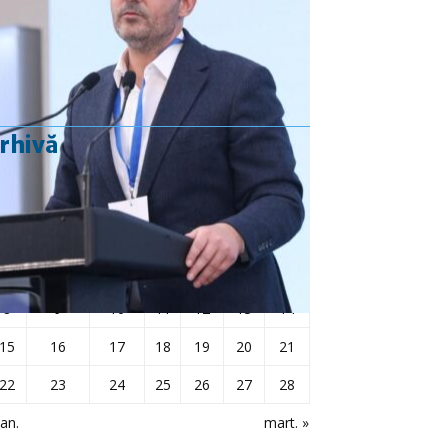
Rezultat:
-
rhivă
februarie 2021
L
Ma
Mi
J
V
S
D
1
2
3
4
5
6
7
8
9
10
11
12
13
14
15
16
17
18
19
20
21
22
23
24
25
26
27
28
ian.
mart. »