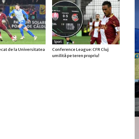
Sport
ecat de la Universitatea
Conference League: CFR Cluj
c
umilită pe teren propriu!