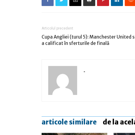
Articolul precedent
Cupa Angliei (turul 5): Manchester United s
a calificat în sferturile de finală
-
articole similare
de la acel