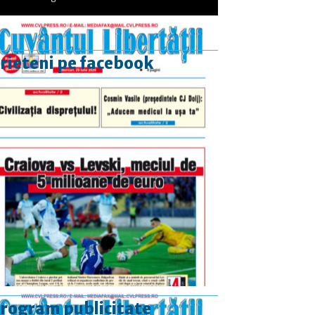
rieteni pe facebook
rogram publicitate