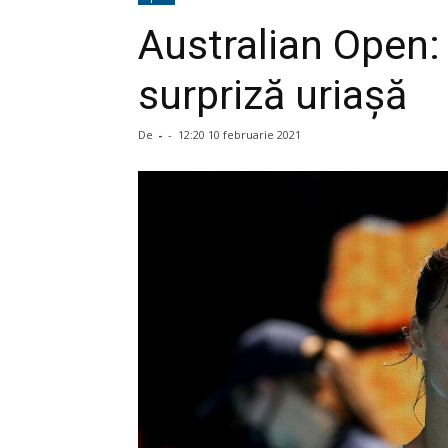
Australian Open:
surpriză uriaşă
De
-
-
12:20 10 februarie 2021