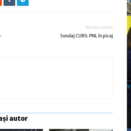
Articolul următor
-
Sondaj CURS: PNL în picaj
ași autor