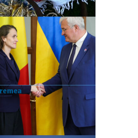
vremea