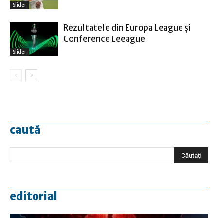
Slider
Rezultatele din Europa League şi
Conference Leeague
Slider
caută
editorial