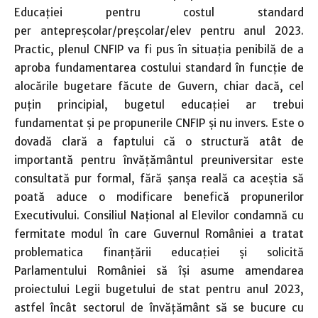
Educației pentru costul standard
per antepreșcolar/preșcolar/elev pentru anul 2023.
Practic, plenul CNFIP va fi pus în situația penibilă de a
aproba fundamentarea costului standard în funcție de
alocările bugetare făcute de Guvern, chiar dacă, cel
puțin principial, bugetul educației ar trebui
fundamentat și pe propunerile CNFIP și nu invers. Este o
dovadă clară a faptului că o structură atât de
importantă pentru învățământul preuniversitar este
consultată pur formal, fără șanșa reală ca aceștia să
poată aduce o modificare benefică propunerilor
Executivului. Consiliul Național al Elevilor condamnă cu
fermitate modul în care Guvernul României a tratat
problematica finanțării educației și solicită
Parlamentului României să își asume amendarea
proiectului Legii bugetului de stat pentru anul 2023,
astfel încât sectorul de învățământ să se bucure cu