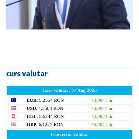
curs valutar
Curs valutar: 07 Aug 2026
EUR
: 5,2554 RON
+0,0041 ▲
USD
: 4,5584 RON
+0,0077 ▲
CHF
: 5,6244 RON
+0,0023 ▲
GBP
: 6,1277 RON
+0,0041 ▲
Convertor valutar