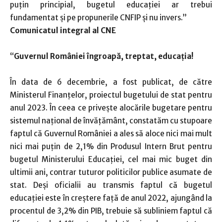
puțin principial, bugetul educației ar trebui
fundamentat și pe propunerile CNFIP și nu invers.”
Comunicatul integral al CNE
“
Guvernul României îngroapă, treptat, educația!
În data de 6 decembrie, a fost publicat, de către
Ministerul Finanțelor, proiectul bugetului de stat pentru
anul 2023. În ceea ce privește alocările bugetare pentru
sistemul național de învățământ, constatăm cu stupoare
faptul că Guvernul României a ales să aloce nici mai mult
nici mai puțin de 2,1% din Produsul Intern Brut pentru
bugetul Ministerului Educației, cel mai mic buget din
ultimii ani, contrar tuturor politicilor publice asumate de
stat. Deși oficialii au transmis faptul că bugetul
educației este în creștere față de anul 2022, ajungând la
procentul de 3,2% din PIB, trebuie să subliniem faptul că