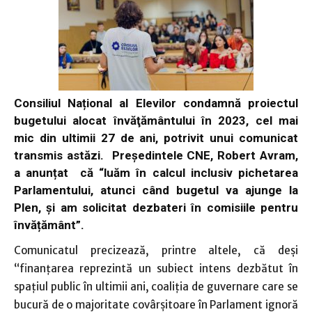
Consiliul Național al Elevilor condamnă proiectul
bugetului alocat învăţământului în 2023, cel mai
mic din ultimii 27 de ani, potrivit unui comunicat
transmis astăzi. Președintele CNE, Robert Avram,
a anunțat că “luăm în calcul inclusiv pichetarea
Parlamentului, atunci când bugetul va ajunge la
Plen, și am solicitat dezbateri în comisiile pentru
învățământ”.
Comunicatul precizează, printre altele, că deși
“finanțarea reprezintă un subiect intens dezbătut în
spațiul public în ultimii ani, coaliția de guvernare care se
bucură de o majoritate covârșitoare în Parlament ignoră