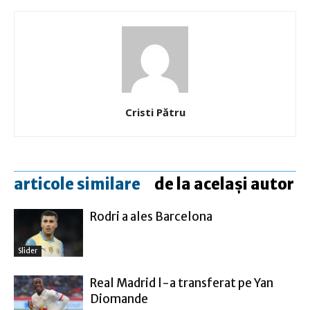
Cristi Pătru
articole similare
de la același autor
Rodri a ales Barcelona
Slider
Real Madrid l-a transferat pe Yan
Diomande