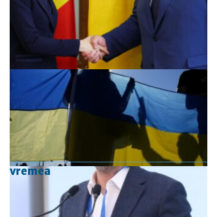
vremea