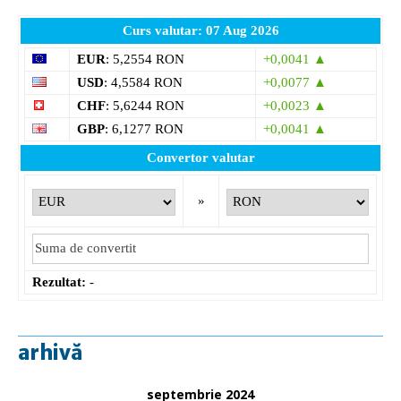
Curs valutar: 07 Aug 2026
EUR
: 5,2554 RON
+0,0041 ▲
USD
: 4,5584 RON
+0,0077 ▲
CHF
: 5,6244 RON
+0,0023 ▲
GBP
: 6,1277 RON
+0,0041 ▲
Convertor valutar
»
Rezultat:
-
arhivă
septembrie 2024