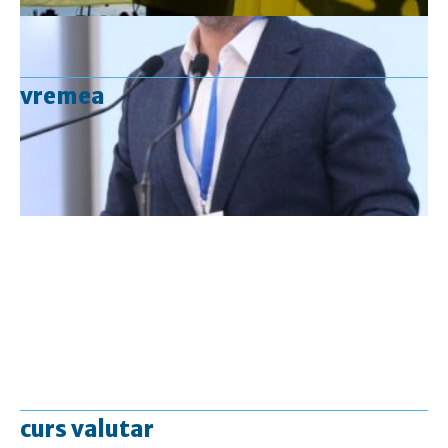
vremea
curs valutar