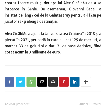
contat foarte mult şi dorinţa lui Alex Cicâldău de a se
întoarce în Bănie. De asemenea, Giovanni Becali a
insistat pe lângă cei de la Galatasaray pentru a-l lăsa pe
jucător să-şi aleagă destinaţia.
Alex Cicâldău a ajuns la Universitatea Craiova în 2018 şi a
plecat în 2021, perioadă în care a jucat 129 de meciuri, a
marcat 33 de goluri şi a dati 21 de pase decisive, fiind
cotat acum la 3 milioane de euro.
Articolul precedent
Articolul următor