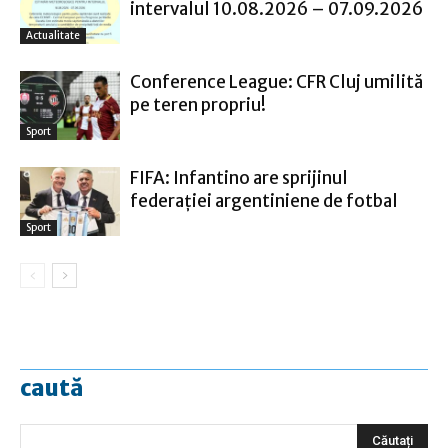
intervalul 10.08.2026 – 07.09.2026
Actualitate
Conference League: CFR Cluj umilită
pe teren propriu!
Sport
FIFA: Infantino are sprijinul
federaţiei argentiniene de fotbal
Sport
caută