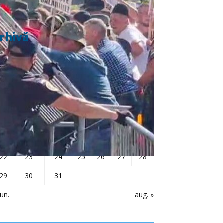
rhivă
iulie 2024
L
Ma
Mi
J
V
S
D
1
2
3
4
5
6
7
8
9
10
11
12
13
14
15
16
17
18
19
20
21
22
23
24
25
26
27
28
29
30
31
iun.
aug. »