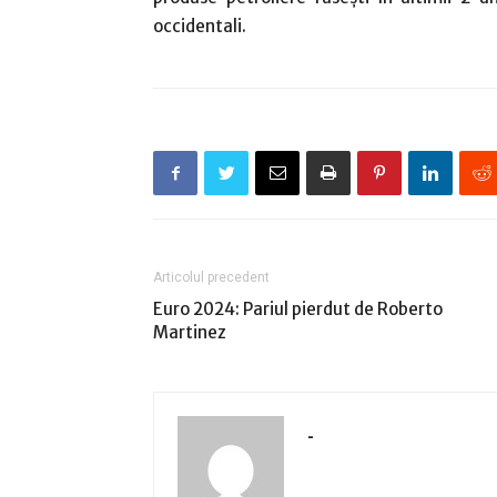
occidentali.
Articolul precedent
Euro 2024: Pariul pierdut de Roberto
Martinez
-