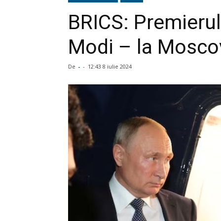
BRICS: Premierul
Modi – la Mosco
De
-
-
12:43 8 iulie 2024