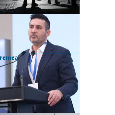
vremea