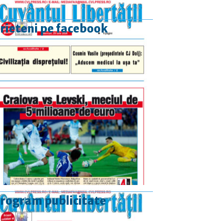
rieteni pe facebook
rogram publicitate