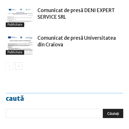
Comunicat de presă DENI EXPERT
SERVICE SRL
Publicitate
Comunicat de presă Universitatea
din Craiova
Publicitate
caută