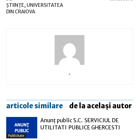
ŞTIINŢE, UNIVERSITATEA
DIN CRAIOVA
-
articole similare
de la același autor
Anunţ public S.C. SERVICIUL DE
UTILITATI PUBLICE GHERCESTI
Publicitate