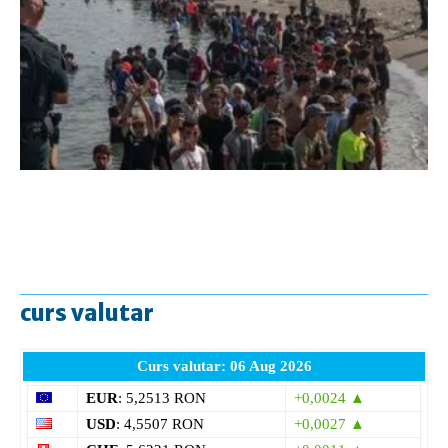
curs valutar
Curs valutar: 06 Aug 2026
EUR
: 5,2513 RON
+0,0024 ▲
USD
: 4,5507 RON
+0,0027 ▲