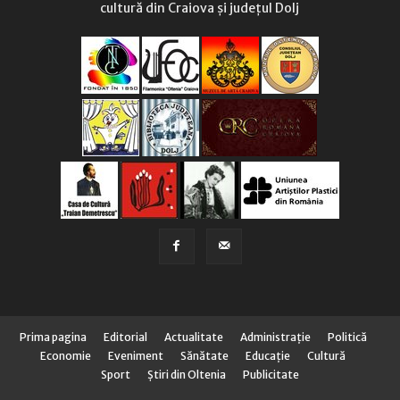
cultură din Craiova și județul Dolj
Prima pagina
Editorial
Actualitate
Administraţie
Politică
Economie
Eveniment
Sănătate
Educaţie
Cultură
Sport
Știri din Oltenia
Publicitate