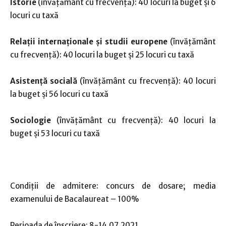
Istorie
(învăţământ cu frecvență): 40 locuri la buget şi 6
locuri cu taxă
Relaţii internaţionale şi studii europene
(învăţământ
cu frecvență): 40 locuri la buget şi 25 locuri cu taxă
Asistenţă socială
(învăţământ cu frecvență): 40 locuri
la buget şi 56 locuri cu taxă
Sociologie
(învăţământ cu frecvență): 40 locuri la
buget şi 53 locuri cu taxă
Condiții de admitere: concurs de dosare; media
examenului de Bacalaureat – 100%
Perioada de înscriere: 8-14.07.2021