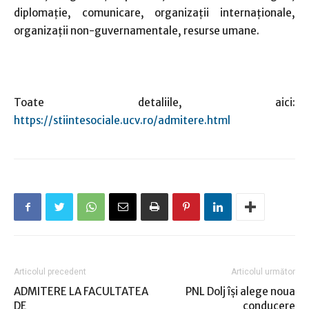
diplomație, comunicare, organizații internaționale,
organizații non-guvernamentale, resurse umane.
Toate detaliile, aici:
https://stiintesociale.ucv.ro/admitere.html
Articolul precedent
Articolul următor
ADMITERE LA FACULTATEA
PNL Dolj îşi alege noua
DE
conducere