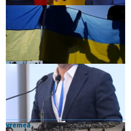
vremea