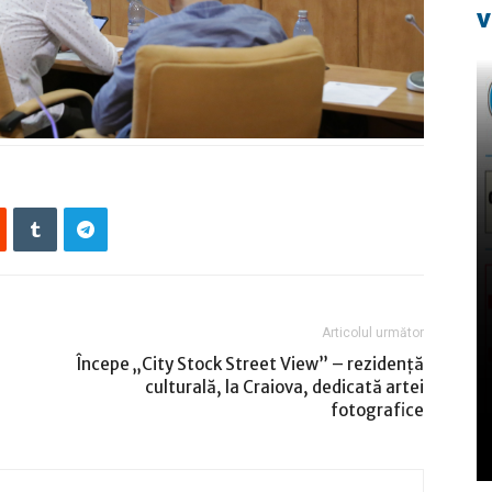
v
Articolul următor
Începe „City Stock Street View” – rezidență
culturală, la Craiova, dedicată artei
fotografice