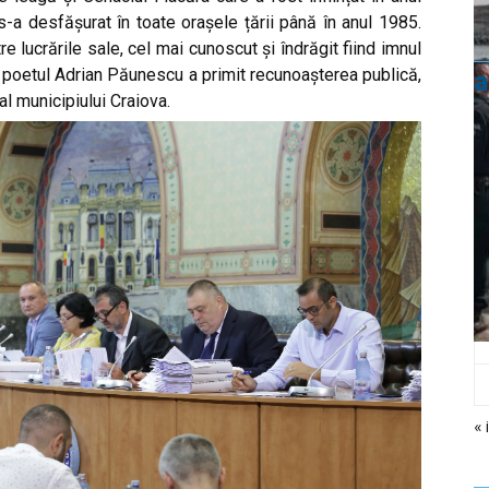
a desfășurat în toate orașele țării până în anul 1985.
 lucrările sale, cel mai cunoscut și îndrăgit fiind imnul
4, poetul Adrian Păunescu a primit recunoașterea publică,
a
al municipiului Craiova.
« 