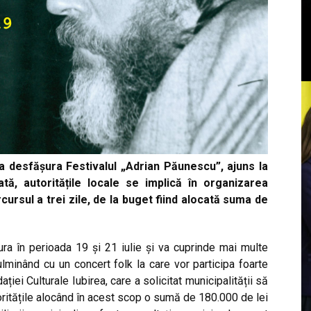
 va desfășura Festivalul „Adrian Păunescu”, ajuns la
tă, autoritățile locale se implică în organizarea
cursul a trei zile, de la buget fiind alocată suma de
ra în perioada 19 și 21 iulie și va cuprinde mai multe
ulminând cu un concert folk la care vor participa foarte
ndației Culturale Iubirea, care a solicitat municipalității să
oritățile alocând în acest scop o sumă de 180.000 de lei