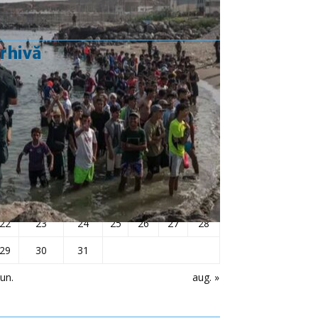
rhivă
iulie 2019
L
Ma
Mi
J
V
S
D
1
2
3
4
5
6
7
8
9
10
11
12
13
14
15
16
17
18
19
20
21
22
23
24
25
26
27
28
29
30
31
iun.
aug. »