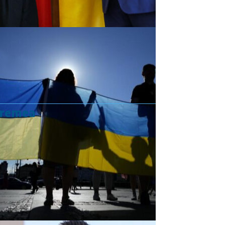
vremea