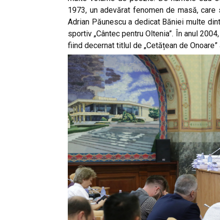
1973, un adevărat fenomen de masă, care s-
Adrian Păunescu a dedicat Băniei multe dintre
sportiv „Cântec pentru Oltenia”. În anul 200
fiind decernat titlul de „Cetățean de Onoare” 