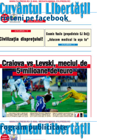
rieteni pe facebook
rogram publicitate