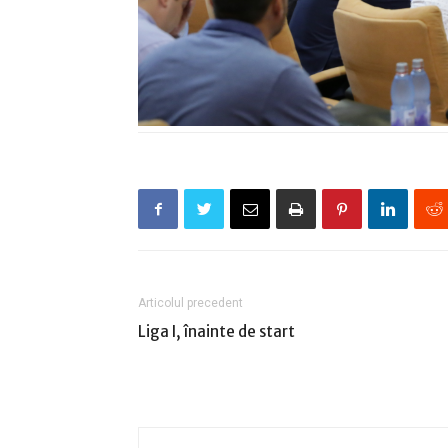
Articolul precedent
Liga I, înainte de start