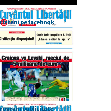
rieteni pe facebook
rogram publicitate