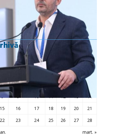
Rezultat:
-
rhivă
februarie 2021
L
Ma
Mi
J
V
S
D
1
2
3
4
5
6
7
8
9
10
11
12
13
14
15
16
17
18
19
20
21
22
23
24
25
26
27
28
ian.
mart. »