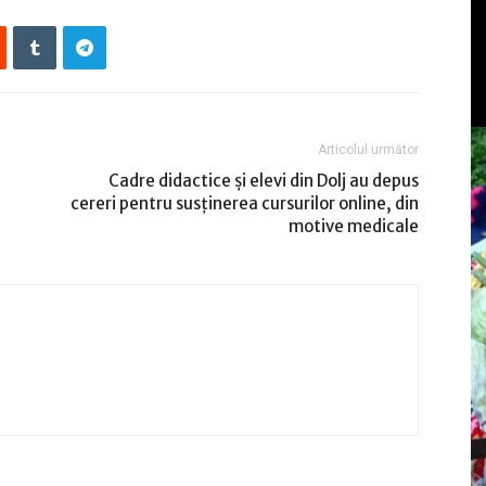
Articolul următor
Cadre didactice şi elevi din Dolj au depus
cereri pentru susţinerea cursurilor online, din
motive medicale