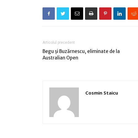
Articolul precedent
Begu şi Buzărnescu, eliminate de la
Australian Open
Cosmin Staicu