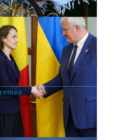
vremea