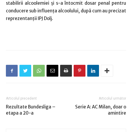
stabilirii alcoolemiei şi s-a întocmit dosar penal pentru
conducere sub influența alcoolului, după cum au precizat
reprezentanții IPJ Dolj.
Articolul precedent
Articolul următor
Rezultate Bundesliga –
Serie A: AC Milan, doar o
etapa a 20-a
amintire