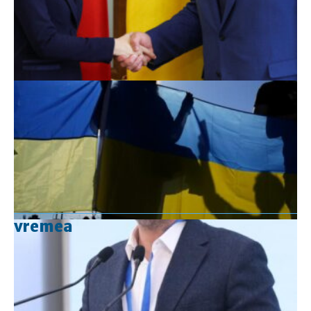
vremea