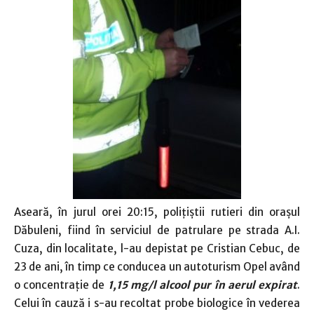
Aseară, în jurul orei 20:15, poliţiştii rutieri din oraşul
Dăbuleni, fiind în serviciul de patrulare pe strada A.I.
Cuza, din localitate, l-au depistat pe Cristian Cebuc, de
23 de ani, în timp ce conducea un autoturism Opel având
o concentraţie de
1,15 mg/l alcool pur în aerul expirat
.
Celui în cauză i s-au recoltat probe biologice în vederea