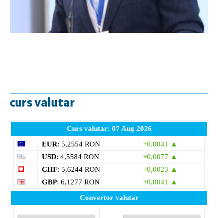
curs valutar
Curs valutar: 07 Aug 2026
EUR
: 5,2554 RON
+0,0041 ▲
USD
: 4,5584 RON
+0,0077 ▲
CHF
: 5,6244 RON
+0,0023 ▲
GBP
: 6,1277 RON
+0,0041 ▲
Convertor valutar