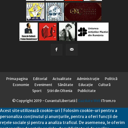
Prima pagina
Editorial
Actualitate
Administraţie
Politică
Economie
Eveniment
Sănătate
Educaţie
Cultură
Sport
Știri din Oltenia
Publicitate
© Copyright 2019 - Cuvantul Libertatii |
Gazduire Web
ITrom.ro
Acest site utilizează cookie-uri | Folosim cookie-uri pentru a
personaliza conținutul și anunțurile, pentru a oferi funcții de
rețele sociale și pentru a analiza traficul. De asemenea, le oferim