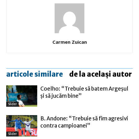
Carmen Zuican
articole similare
de la același autor
Coelho: “Trebuie să batem Argeşul
şi să jucăm bine”
Slider
B. Andone: “Trebuie să fim agresivi
contra campioanei”
Slider