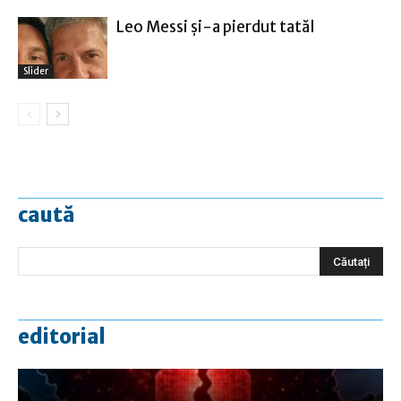
Leo Messi şi-a pierdut tatăl
Slider
caută
editorial