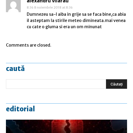
alexandru vilarau
8:36 8 noiembrie 2018 at 8:36
Dumnezeu sa-l aiba in grije sa se faca bine,ca abia
il asteptam la stirile meteo dimineata.mai venea
cu cate o gluma si era un om minunat
Comments are closed.
caută
editorial