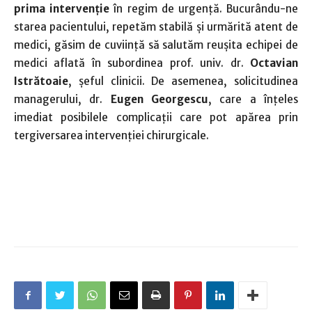
prima intervenţie
în regim de urgenţă. Bucurându-ne
starea pacientului, repetăm stabilă şi urmărită atent de
medici, găsim de cuviinţă să salutăm reuşita echipei de
medici aflată în subordinea prof. univ. dr.
Octavian
Istrătoaie
, şeful clinicii. De asemenea, solicitudinea
managerului, dr.
Eugen Georgescu
, care a înţeles
imediat posibilele complicaţii care pot apărea prin
tergiversarea intervenţiei chirurgicale.