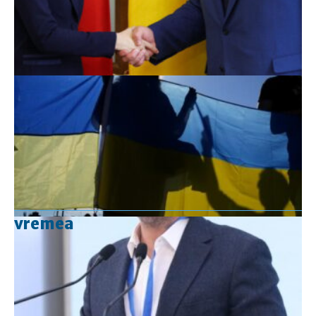
vremea