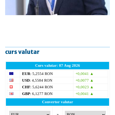
curs valutar
Curs valutar: 07 Aug 2026
EUR
: 5,2554 RON
+0,0041 ▲
USD
: 4,5584 RON
+0,0077 ▲
CHF
: 5,6244 RON
+0,0023 ▲
GBP
: 6,1277 RON
+0,0041 ▲
Convertor valutar
»