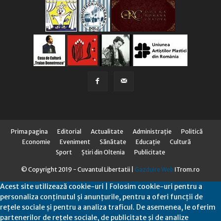
Prima pagina
Editorial
Actualitate
Administraţie
Politică
Economie
Eveniment
Sănătate
Educaţie
Cultură
Sport
Știri din Oltenia
Publicitate
© Copyright 2019 - Cuvantul Libertatii |
Gazduire Web
ITrom.ro
Acest site utilizează cookie-uri | Folosim cookie-uri pentru a
personaliza conținutul și anunțurile, pentru a oferi funcții de
rețele sociale și pentru a analiza traficul. De asemenea, le oferim
partenerilor de rețele sociale, de publicitate și de analize