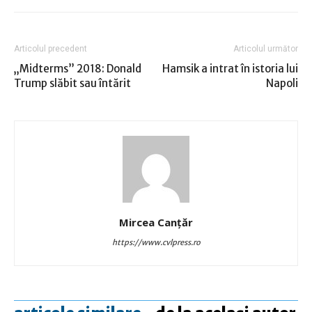
Articolul precedent
Articolul următor
„Midterms” 2018: Donald
Hamsik a intrat în istoria lui
Trump slăbit sau întărit
Napoli
Mircea Canţăr
https://www.cvlpress.ro