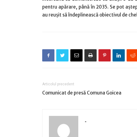
pentru apărare, până în 2035. Se pot aştept
au reuşit să îndeplinească obiectivul de chel
Articolul precedent
Comunicat de presă Comuna Goicea
-