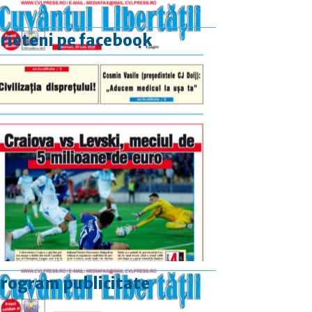
rieteni pe facebook
rogram publicitate