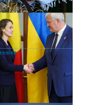
vremea