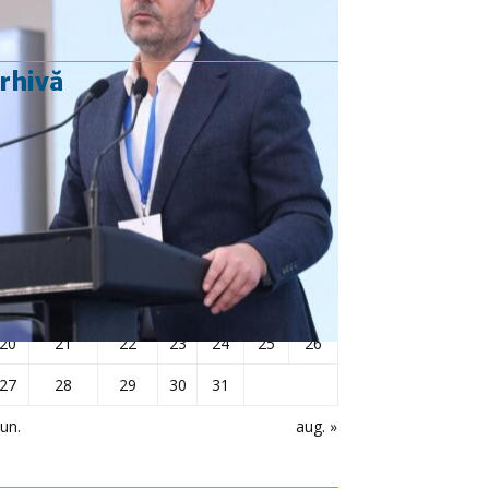
rhivă
iulie 2026
L
Ma
Mi
J
V
S
D
1
2
3
4
5
6
7
8
9
10
11
12
13
14
15
16
17
18
19
20
21
22
23
24
25
26
27
28
29
30
31
iun.
aug. »