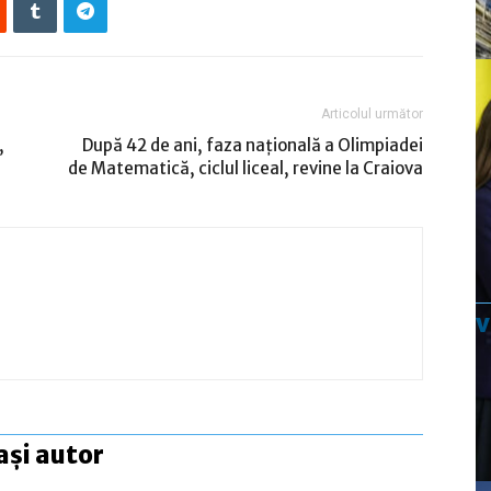
Articolul următor
,
După 42 de ani, faza naţională a Olimpiadei
de Matematică, ciclul liceal, revine la Craiova
ași autor