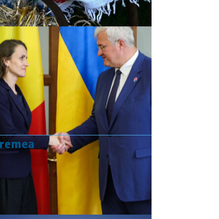
vremea