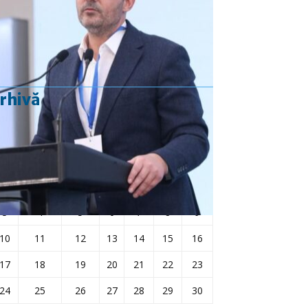
Rezultat:
-
rhivă
aprilie 2023
L
Ma
Mi
J
V
S
D
1
2
3
4
5
6
7
8
9
10
11
12
13
14
15
16
17
18
19
20
21
22
23
24
25
26
27
28
29
30