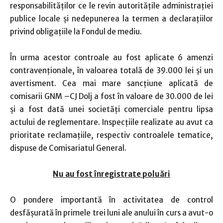
responsabilităţilor ce le revin autorităţile administraţiei
publice locale şi nedepunerea la termen a declaraţiilor
privind obligaţiile la Fondul de mediu.
În urma acestor controale au fost aplicate 6 amenzi
contravenţionale, în valoarea totală de 39.000 lei şi un
avertisment. Cea mai mare sancţiune aplicată de
comisarii GNM –CJ Dolj a fost în valoare de 30.000 de lei
şi a fost dată unei societăţi comerciale pentru lipsa
actului de reglementare. Inspecţiile realizate au avut ca
prioritate reclamaţiile, respectiv controalele tematice,
dispuse de Comisariatul General.
Nu au fost înregistrate poluări
O pondere importantă în activitatea de control
desfăşurată în primele trei luni ale anului în curs a avut-o