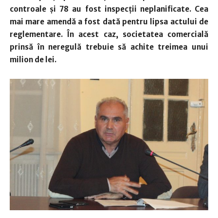
controale şi 78 au fost inspecţii neplanificate. Cea
mai mare amendă a fost dată pentru lipsa actului de
reglementare. În acest caz, societatea comercială
prinsă în neregulă trebuie să achite treimea unui
milion de lei.