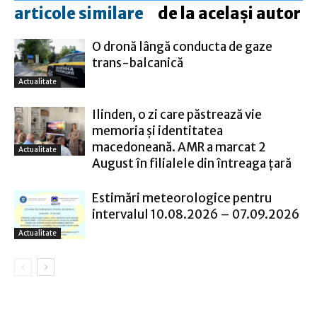
articole similare
de la același autor
O dronă lângă conducta de gaze
trans-balcanică
Actualitate
Ilinden, o zi care păstrează vie
memoria și identitatea
macedoneană. AMR a marcat 2
Actualitate
August în filialele din întreaga țară
Estimări meteorologice pentru
intervalul 10.08.2026 – 07.09.2026
Actualitate