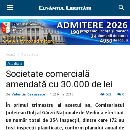
Acasă
Actualitate
Actualitate
Societate comercială
amendată cu 30.000 de lei
De
Valentin Ceauşescu
-
1:52 6 mai 2016
572
0
În primul trimestru al acestui an, Comisariatul
Judeţean Dolj al Gărzii Naţionale de Mediu a efectuat
un număr total de 254 inspecţii, dintre care 172 au
fost inspecţii planificate, conform planului anual de