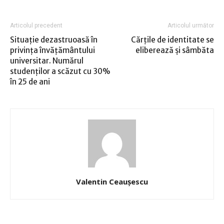
Articolul precedent
Articolul următor
Situaţie dezastruoasă în
Cărţile de identitate se
privinţa învăţământului
eliberează şi sâmbăta
universitar. Numărul
studenţilor a scăzut cu 30%
în 25 de ani
Valentin Ceauşescu