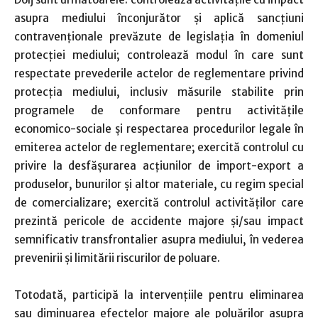
asupra mediului înconjurător şi aplică sancţiuni
contravenţionale prevăzute de legislaţia în domeniul
protecţiei mediului; controlează modul în care sunt
respectate prevederile actelor de reglementare privind
protecţia mediului, inclusiv măsurile stabilite prin
programele de conformare pentru activităţile
economico-sociale şi respectarea procedurilor legale în
emiterea actelor de reglementare; exercită controlul cu
privire la desfăşurarea acţiunilor de import-export a
produselor, bunurilor şi altor materiale, cu regim special
de comercializare; exercită controlul activităţilor care
prezintă pericole de accidente majore şi/sau impact
semnificativ transfrontalier asupra mediului, în vederea
prevenirii şi limitării riscurilor de poluare.
Totodată, participă la intervenţiile pentru eliminarea
sau diminuarea efectelor majore ale poluărilor asupra