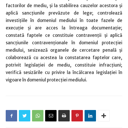
factorilor de mediu, şi la stabilirea cauzelor acestora şi
aplică sancţiunile prevăzute de lege; controlează
investiţiile în domeniul mediului în toate fazele de
execuţie şi are acces la întreaga documentaţie;
constată faptele ce constituie contravenţii şi aplică
sancţiunile contravenţionale în domeniul protecţiei
mediului, sesizează organele de cercetare penală şi
colaborează cu acestea la constatarea faptelor care,
potrivit legislaţiei de mediu, constituie infracţiuni;
verifică sesizările cu privire la încălcarea legislaţiei în
vigoare în domeniul protecţiei mediului.