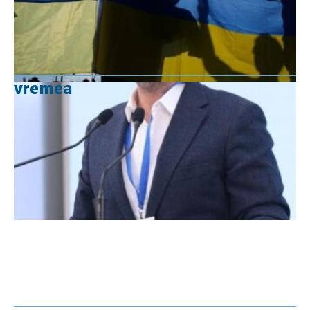
vremea