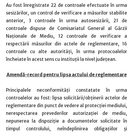
Au fost înregistrate 22 de controale efectuate în urma
sesizărilor, un control de verificare a măsurilor stabilite
anterior, 3 controale în urma autosesizării, 21 de
controale dispuse de Comisariatul General al Gărzii
Naţionale de Mediu, 12 controale de verificare a
respectării măsurilor din actele de reglementare, 16
controale cu alte autorităţi, în urma protocoalelor
încheiate în acest sens cu instituţii la nivel judeţean.
Amendă-record pentru lipsa actului de reglementare
Principalele neconformităţi constatate în urma
controalelor au fost: lipsa solicitării/obţinerii actelor de
reglementare din punct de vedere al protecţiei mediului,
nerespectarea prevederilor autorizaţiei de mediu,
nepunerea la dispoziţie a documentelor solicitate în
timpul controlului, neîndeplinirea obligaţiilor şi