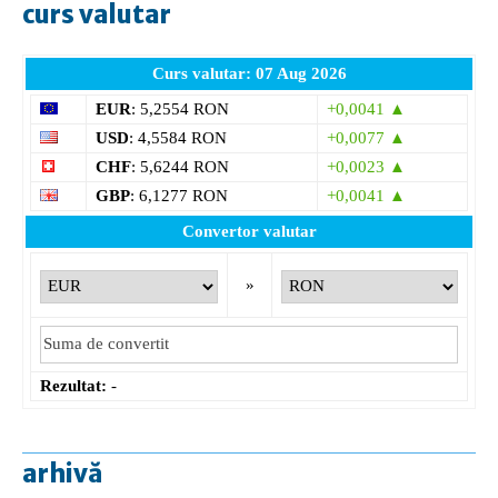
curs valutar
Curs valutar: 07 Aug 2026
EUR
: 5,2554 RON
+0,0041 ▲
USD
: 4,5584 RON
+0,0077 ▲
CHF
: 5,6244 RON
+0,0023 ▲
GBP
: 6,1277 RON
+0,0041 ▲
Convertor valutar
»
Rezultat:
-
arhivă