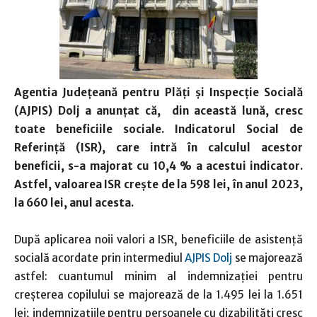
Agentia Județeană pentru Plăți și Inspecție Socială
(AJPIS) Dolj a anunțat că, din această lună, cresc
toate beneficiile sociale.
Indicatorul Social de
Referință (ISR), care intră în calculul acestor
beneficii, s-a majorat cu 10,4 % a acestui indicator.
Astfel, valoarea ISR crește de la 598 lei, în anul 2023,
la 660 lei, anul acesta.
După aplicarea noii valori a ISR, beneficiile de asistență
socială acordate prin intermediul
AJPIS Dolj
se majorează
astfel: cuantumul minim al indemnizației pentru
creșterea copilului se majorează de la 1.495 lei la 1.651
lei; indemnizațiile pentru persoanele cu dizabilități cresc