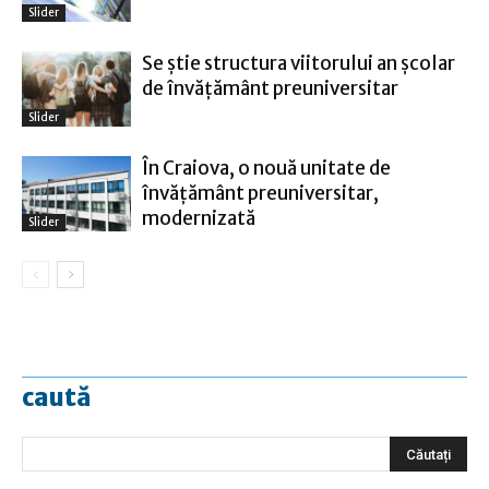
Slider
Se știe structura viitorului an școlar
de învățământ preuniversitar
Slider
În Craiova, o nouă unitate de
învățământ preuniversitar,
modernizată
Slider
caută