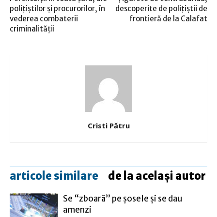
poliţiştilor şi procurorilor, în
descoperite de poliţiştii de
vederea combaterii
frontieră de la Calafat
criminalităţii
Cristi Pătru
articole similare
de la același autor
Se “zboară” pe șosele și se dau
amenzi