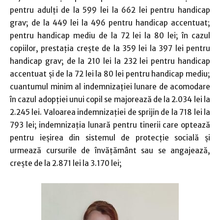
pentru adulți de la 599 lei la 662 lei pentru handicap
grav; de la 449 lei la 496 pentru handicap accentuat;
pentru handicap mediu de la 72 lei la 80 lei; în cazul
copiilor, prestația crește de la 359 lei la 397 lei pentru
handicap grav; de la 210 lei la 232 lei pentru handicap
accentuat și de la 72 lei la 80 lei pentru handicap mediu;
cuantumul minim al indemnizației lunare de acomodare
în cazul adopției unui copil se majorează de la 2.034 lei la
2.245 lei. Valoarea indemnizației de sprijin de la 718 lei la
793 lei; indemnizația lunară pentru tinerii care optează
pentru ieșirea din sistemul de protecție socială și
urmează cursurile de învățământ sau se angajează,
crește de la 2.871 lei la 3.170 lei;