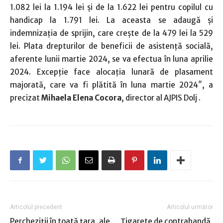
1.082 lei la 1.194 lei și de la 1.622 lei pentru copilul cu
handicap la 1.791 lei. La aceasta se adaugă și
indemnizația de sprijin, care crește de la 479 lei la 529
lei. Plata drepturilor de beneficii de asistență socială,
aferente lunii martie 2024, se va efectua în luna aprilie
2024. Excepție face alocația lunară de plasament
majorată, care va fi plătită în luna martie 2024″, a
precizat
Mihaela Elena Cocora
, director al AJPIS Dolj .
Articolul precedent
Articolul următor
Percheziţii în toată ţara, ale
Ţigarete de contrabandă,