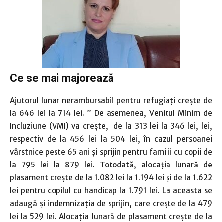
Ce se mai majorează
Ajutorul lunar nerambursabil pentru refugiați crește de
la 646 lei la 714 lei. ” De asemenea, Venitul Minim de
Incluziune (VMI) va creşte, de la 313 lei la 346 lei, lei,
respectiv de la 456 lei la 504 lei, în cazul persoanei
vârstnice peste 65 ani și sprijin pentru familii cu copii de
la 795 lei la 879 lei. Totodată, alocația lunară de
plasament crește de la 1.082 lei la 1.194 lei și de la 1.622
lei pentru copilul cu handicap la 1.791 lei. La aceasta se
adaugă și indemnizația de sprijin, care crește de la 479
lei la 529 lei. Alocația lunară de plasament crește de la