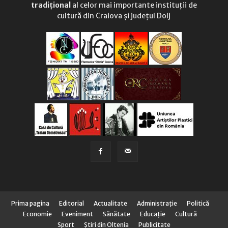
tradițional
al celor mai importante instituții de
cultură din Craiova și județul Dolj
Prima pagina
Editorial
Actualitate
Administraţie
Politică
Economie
Eveniment
Sănătate
Educaţie
Cultură
Sport
Știri din Oltenia
Publicitate