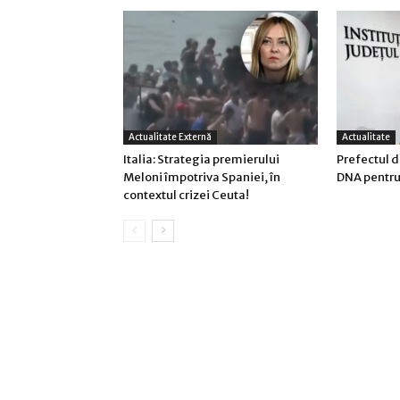
Actualitate Externă
Actualitate
Italia: Strategia premierului
Prefectul d
Meloni împotriva Spaniei, în
DNA pentru 
contextul crizei Ceuta!