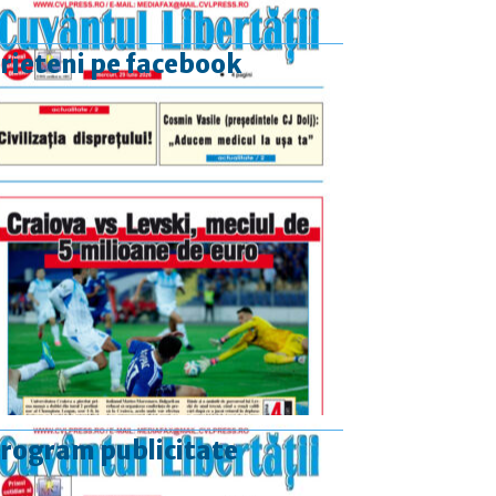
rieteni pe facebook
rogram publicitate