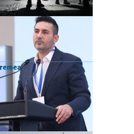
vremea