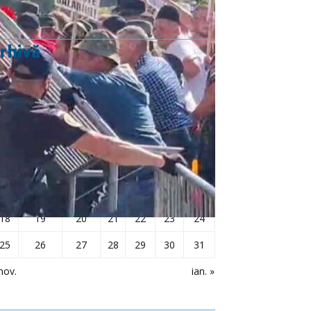
rhivă
decembrie 2023
L
Ma
Mi
J
V
S
D
1
2
3
4
5
6
7
8
9
10
11
12
13
14
15
16
17
18
19
20
21
22
23
24
25
26
27
28
29
30
31
nov.
ian. »