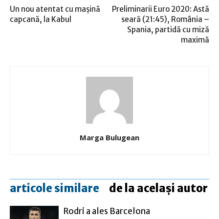
Un nou atentat cu maşină
Preliminarii Euro 2020: Astă
capcană, la Kabul
seară (21:45), România –
Spania, partidă cu miză
maximă
Marga Bulugean
articole similare
de la același autor
Rodri a ales Barcelona