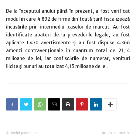
De la începutul anului până în prezent, a fost verificat
modul în care 4.832 de firme din toată ţară fiscalizează
încasările prin intermediul caselor de marcat. Au fost
identificate abateri de la prevederile legale, au fost
aplicate 1.470 avertismente şi au fost dispuse 4.366
amenzi contravenţionale în cuantum total de 21,14
milioane de lei, iar confiscările de numerar, venituri
ilicite şi bunuri au totalizat 4,15 milioane de lei.
Articolul precedent
Articolul următor