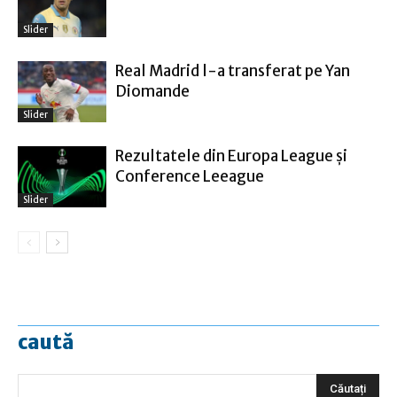
Slider
Real Madrid l-a transferat pe Yan
Diomande
Slider
Rezultatele din Europa League şi
Conference Leeague
Slider
caută