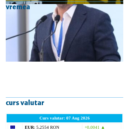
vremea
curs valutar
Curs valutar: 07 Aug 2026
EUR
: 5,2554 RON
+0,0041 ▲