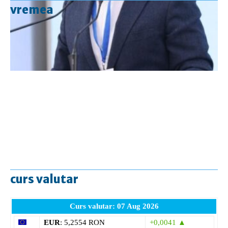
vremea
curs valutar
Curs valutar: 07 Aug 2026
EUR
: 5,2554 RON
+0,0041 ▲