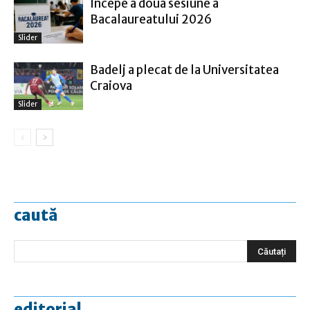
Începe a doua sesiune a
Bacalaureatului 2026
Slider
Badelj a plecat de la Universitatea
Craiova
Slider
caută
editorial