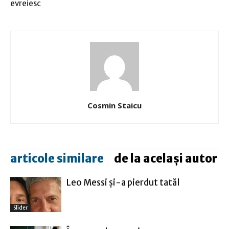
evreiesc
Cosmin Staicu
articole similare
de la același autor
Leo Messi şi-a pierdut tatăl
Slider