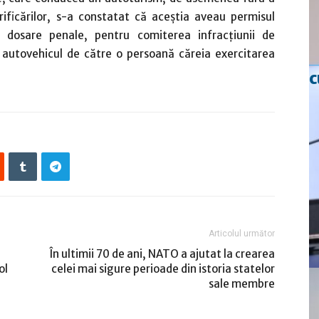
ficărilor, s-a constatat că aceştia aveau permisul
 dosare penale, pentru comiterea infracţiunii de
 autovehicul de către o persoană căreia exercitarea
.
c
Articolul următor
În ultimii 70 de ani, NATO a ajutat la crearea
ol
celei mai sigure perioade din istoria statelor
sale membre