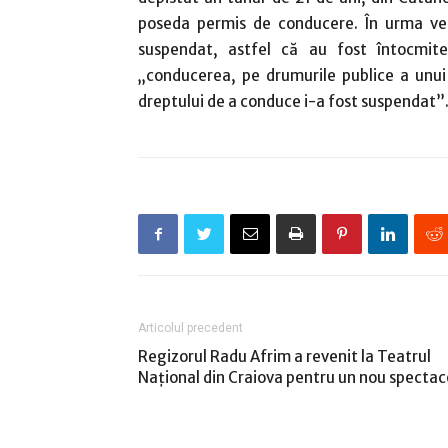
poseda permis de conducere. În urma veri
suspendat, astfel că au fost întocmite
„conducerea, pe drumurile publice a unui
dreptului de a conduce i-a fost suspendat”
Articolul precedent
Regizorul Radu Afrim a revenit la Teatrul
Naţional din Craiova pentru un nou spectac