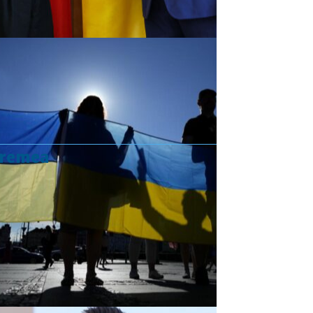
vremea