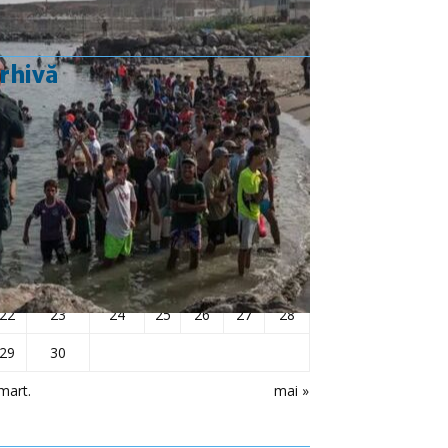
rhivă
aprilie 2019
L
Ma
Mi
J
V
S
D
1
2
3
4
5
6
7
8
9
10
11
12
13
14
15
16
17
18
19
20
21
22
23
24
25
26
27
28
29
30
mart.
mai »