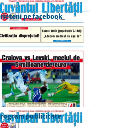
rieteni pe facebook
rogram publicitate