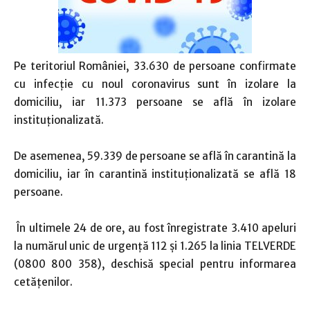
Pe teritoriul României, 33.630 de persoane confirmate
cu infecție cu noul coronavirus sunt în izolare la
domiciliu, iar 11.373 persoane se află în izolare
instituționalizată.
De asemenea, 59.339 de persoane se află în carantină la
domiciliu, iar în carantină instituționalizată se află 18
persoane.
În ultimele 24 de ore, au fost înregistrate 3.410 apeluri
la numărul unic de urgență 112 și 1.265 la linia TELVERDE
(0800 800 358), deschisă special pentru informarea
cetățenilor.