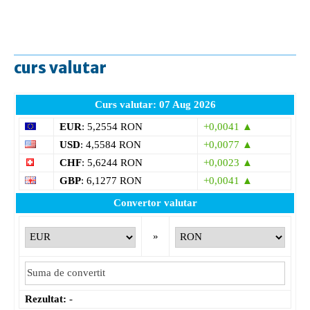
curs valutar
Curs valutar: 07 Aug 2026
EUR
: 5,2554 RON
+0,0041 ▲
USD
: 4,5584 RON
+0,0077 ▲
CHF
: 5,6244 RON
+0,0023 ▲
GBP
: 6,1277 RON
+0,0041 ▲
Convertor valutar
»
Rezultat:
-