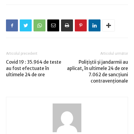
Articolul precedent
Articolul următor
Covid 19 : 35.964 de teste
Polițiștii și jandarmii au
au fost efectuate în
aplicat, în ultimele 24 de ore
ultimele 24 de ore
7.062 de sancţiuni
contravenţionale