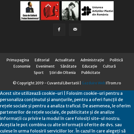
Prima pagina
Editorial
Actualitate
Administraţie
Politică
Economie
Eveniment
Sănătate
Educaţie
Cultură
Sport
Știri din Oltenia
Publicitate
© Copyright 2019 - Cuvantul Libertatii |
Gazduire Web
ITrom.ro
Acest site utilizează cookie-uri | Folosim cookie-uri pentru a
personaliza conținutul și anunțurile, pentru a oferi funcții de
rețele sociale și pentru a analiza traficul. De asemenea, le oferim
partenerilor de rețele sociale, de publicitate și de analize
informații cu privire la modul în care folosiți site-ul nostru.
Aceștia le pot combina cu alte informații oferite de dvs. sau
culese în urma folosirii serviciilor lor. În cazul în care alegeți să