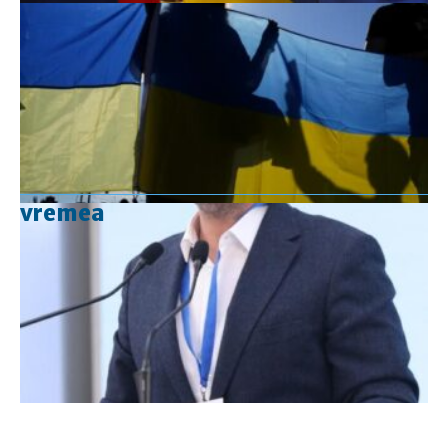
vremea