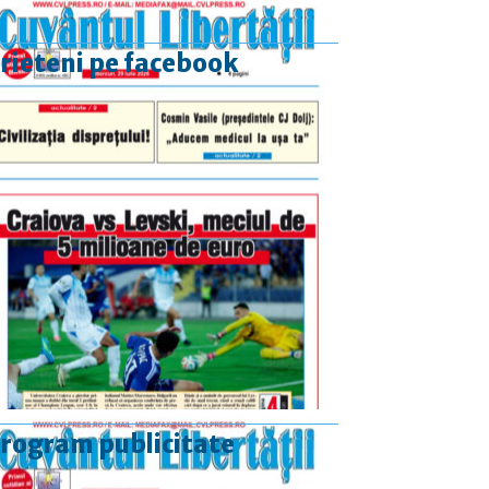
rieteni pe facebook
rogram publicitate