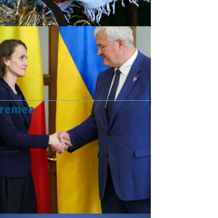
vremea