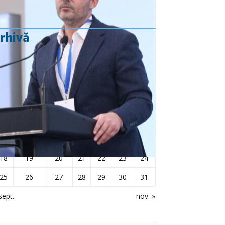
rhivă
octombrie 2021
L
Ma
Mi
J
V
S
D
1
2
3
4
5
6
7
8
9
10
11
12
13
14
15
16
17
18
19
20
21
22
23
24
25
26
27
28
29
30
31
sept.
nov. »