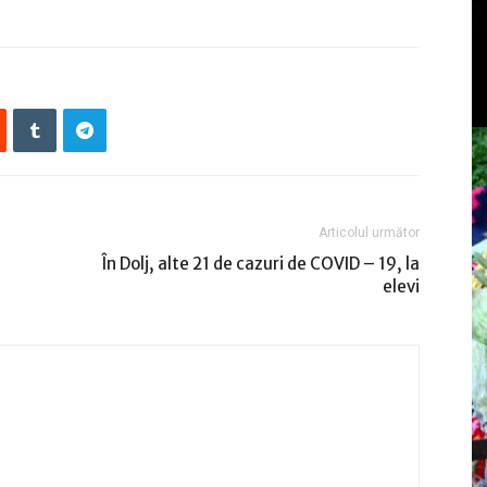
Articolul următor
În Dolj, alte 21 de cazuri de COVID – 19, la
elevi