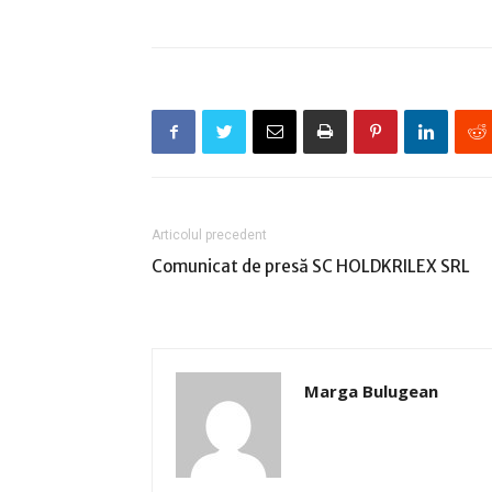
Articolul precedent
Comunicat de presă SC HOLDKRILEX SRL
Marga Bulugean