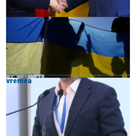
vremea