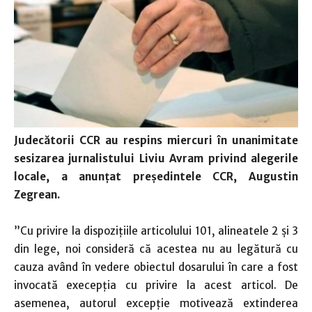
Judecătorii CCR au respins miercuri în unanimitate
sesizarea jurnalistului Liviu Avram privind alegerile
locale, a anunţat preşedintele CCR, Augustin
Zegrean.
”Cu privire la dispoziţiile articolului 101, alineatele 2 şi 3
din lege, noi consideră că acestea nu au legătură cu
cauza având în vedere obiectul dosarului în care a fost
invocată execepţia cu privire la acest articol. De
asemenea, autorul excepţie motivează extinderea