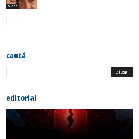
Slider
caută
editorial