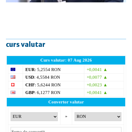
curs valutar
Curs valutar: 07 Aug 2026
EUR
: 5,2554 RON
+0,0041 ▲
USD
: 4,5584 RON
+0,0077 ▲
CHF
: 5,6244 RON
+0,0023 ▲
GBP
: 6,1277 RON
+0,0041 ▲
Convertor valutar
»