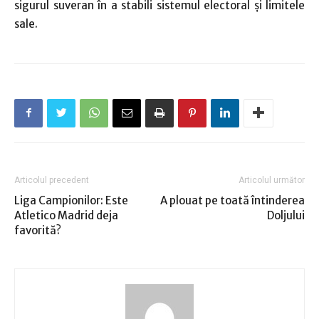
sigurul suveran în a stabili sistemul electoral şi limitele
sale.
Articolul precedent
Articolul următor
Liga Campionilor: Este
A plouat pe toată întinderea
Atletico Madrid deja
Doljului
favorită?