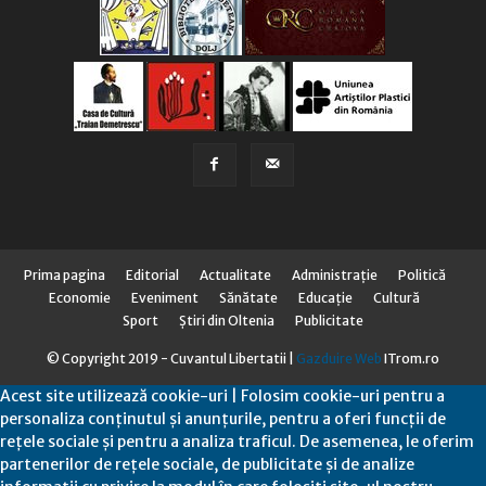
Prima pagina
Editorial
Actualitate
Administraţie
Politică
Economie
Eveniment
Sănătate
Educaţie
Cultură
Sport
Știri din Oltenia
Publicitate
© Copyright 2019 - Cuvantul Libertatii |
Gazduire Web
ITrom.ro
Acest site utilizează cookie-uri | Folosim cookie-uri pentru a
personaliza conținutul și anunțurile, pentru a oferi funcții de
rețele sociale și pentru a analiza traficul. De asemenea, le oferim
partenerilor de rețele sociale, de publicitate și de analize