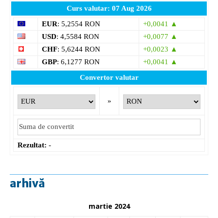
Curs valutar: 07 Aug 2026
EUR
: 5,2554 RON
+0,0041 ▲
USD
: 4,5584 RON
+0,0077 ▲
CHF
: 5,6244 RON
+0,0023 ▲
GBP
: 6,1277 RON
+0,0041 ▲
Convertor valutar
»
Rezultat:
-
arhivă
martie 2024