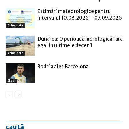
Estimări meteorologice pentru
intervalul 10.08.2026 – 07.09.2026
Actualitate
Dunărea: O perioadă hidrologică fără
egal în ultimele decenii
Actualitate
Rodri a ales Barcelona
Slider
caută