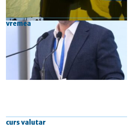
vremea
curs valutar