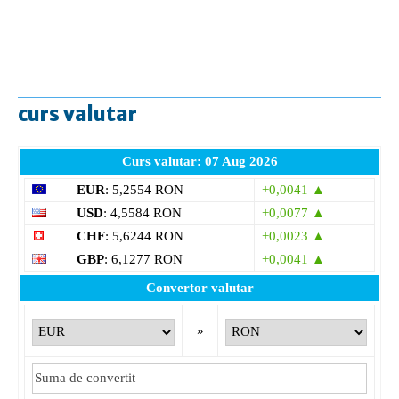
curs valutar
Curs valutar: 07 Aug 2026
EUR
: 5,2554 RON
+0,0041 ▲
USD
: 4,5584 RON
+0,0077 ▲
CHF
: 5,6244 RON
+0,0023 ▲
GBP
: 6,1277 RON
+0,0041 ▲
Convertor valutar
»