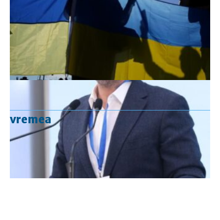
vremea