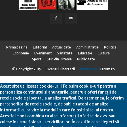
Prima pagina
Editorial
Actualitate
Administraţie
Politică
Economie
Eveniment
Sănătate
Educaţie
Cultură
Sport
Știri din Oltenia
Publicitate
© Copyright 2019 - Cuvantul Libertatii |
Gazduire Web
ITrom.ro
Acest site utilizează cookie-uri | Folosim cookie-uri pentru a
personaliza conținutul și anunțurile, pentru a oferi funcții de
rețele sociale și pentru a analiza traficul. De asemenea, le oferim
partenerilor de rețele sociale, de publicitate și de analize
informații cu privire la modul în care folosiți site-ul nostru.
Aceștia le pot combina cu alte informații oferite de dvs. sau
culese în urma folosirii serviciilor lor. În cazul în care alegeți să