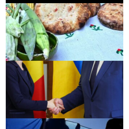
Scoruri fotbal