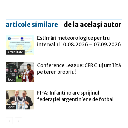
articole similare
de la același autor
Estimări meteorologice pentru
intervalul 10.08.2026 – 07.09.2026
Actualitate
Conference League: CFR Cluj umilită
pe teren propriu!
Sport
FIFA: Infantino are sprijinul
federaţiei argentiniene de fotbal
Sport