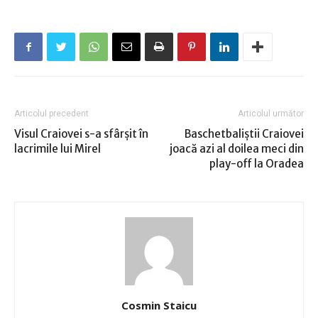
Articolul precedent
Articolul următor
Visul Craiovei s-a sfârşit în
Baschetbaliştii Craiovei
lacrimile lui Mirel
joacă azi al doilea meci din
play-off la Oradea
Cosmin Staicu