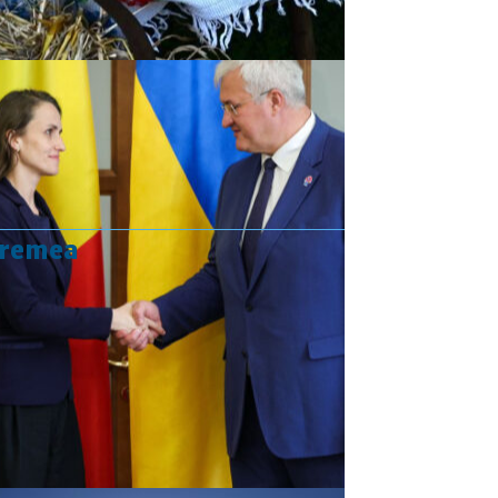
vremea