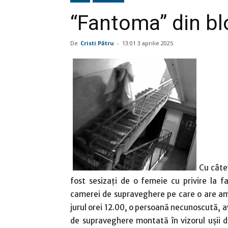
“Fantoma” din bl
De
Cristi Pătru
-
13:01 3 aprilie 2025
Cu câtev
fost sesizați de o femeie cu privire la
camerei de supraveghere pe care o are ampl
jurul orei 12.00, o persoană necunoscută, a
de supraveghere montată în vizorul ușii d