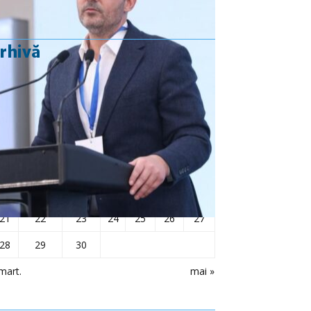
rhivă
aprilie 2025
L
Ma
Mi
J
V
S
D
1
2
3
4
5
6
7
8
9
10
11
12
13
14
15
16
17
18
19
20
21
22
23
24
25
26
27
28
29
30
mart.
mai »