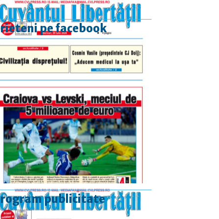
rieteni pe facebook
rogram publicitate