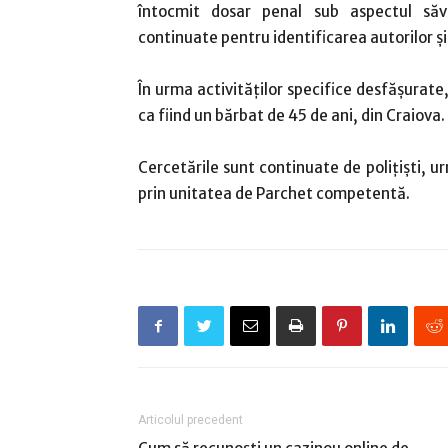
întocmit dosar penal sub aspectul săvârș
continuate pentru identificarea autorilor ș
În urma activităților specifice desfășurat
ca fiind un bărbat de 45 de ani, din Craiova.
Cercetările sunt continuate de polițiști, u
prin unitatea de Parchet competentă.
Articolul precedent