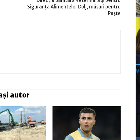
Direcţia Sanitară Veterinară şi pentru
Siguranţa Alimentelor Dolj, măsuri pentru
Paşte
ași autor