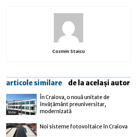
Cosmin Staicu
articole similare
de la același autor
În Craiova, o nouă unitate de
învățământ preuniversitar,
modernizată
Slider
Noi sisteme fotovoltaice în Craiova