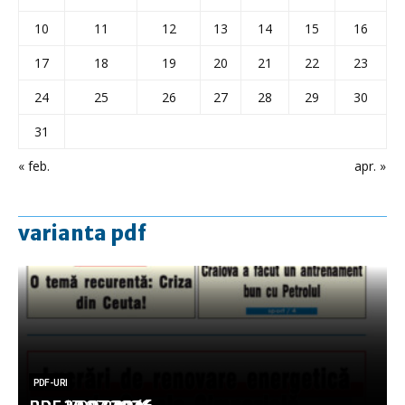
10
11
12
13
14
15
16
17
18
19
20
21
22
23
24
25
26
27
28
29
30
31
« feb.
apr. »
varianta pdf
PDF-URI
PDF-URI
PDF-URI
PDF-URI
PDF-URI