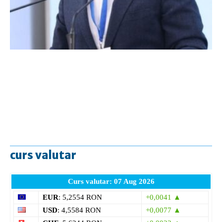
curs valutar
Curs valutar: 07 Aug 2026
EUR
: 5,2554 RON
+0,0041 ▲
USD
: 4,5584 RON
+0,0077 ▲