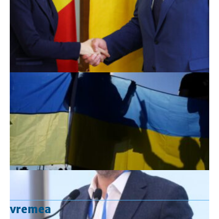
vremea