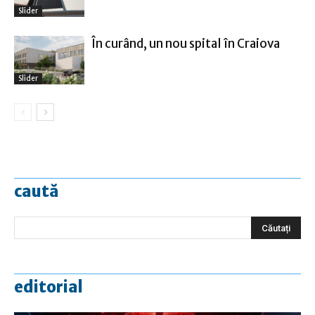
Slider
În curând, un nou spital în Craiova
Slider
caută
editorial