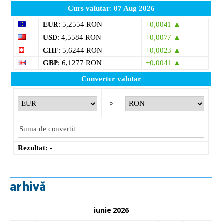
Curs valutar: 07 Aug 2026
EUR
: 5,2554 RON
+0,0041 ▲
USD
: 4,5584 RON
+0,0077 ▲
CHF
: 5,6244 RON
+0,0023 ▲
GBP
: 6,1277 RON
+0,0041 ▲
Convertor valutar
»
Rezultat:
-
arhivă
iunie 2026