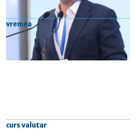
vremea
curs valutar