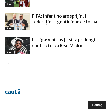
Sport
FIFA: Infantino are sprijinul
federaţiei argentiniene de fotbal
Sport
La Liga: Vinicius Jr. şi-a prelungit
contractul cu Real Madrid
Sport
caută