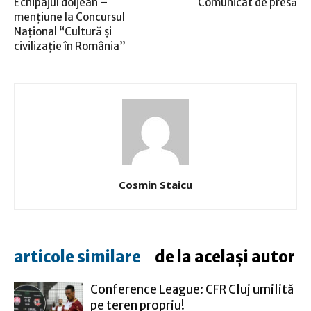
Echipajul doljean –
Comunicat de presă
mențiune la Concursul
Național “Cultură și
civilizație în România”
Cosmin Staicu
articole similare
de la același autor
Conference League: CFR Cluj umilită
pe teren propriu!