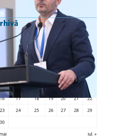
rhivă
iunie 2025
L
Ma
Mi
J
V
S
D
1
2
3
4
5
6
7
8
9
10
11
12
13
14
15
16
17
18
19
20
21
22
23
24
25
26
27
28
29
30
mai
iul. »