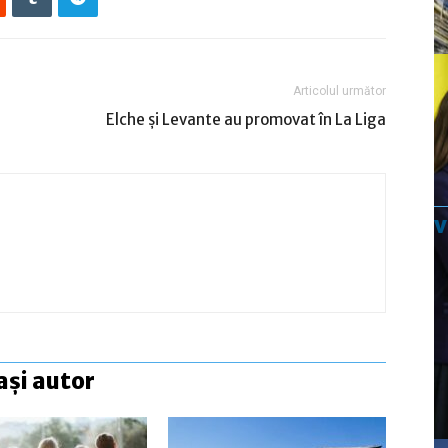
Articolul următor
Elche şi Levante au promovat în La Liga
ași autor