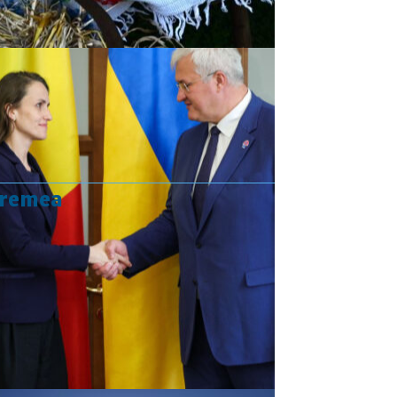
vremea