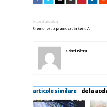
Articolul precedent
Cremonese a promovat în Serie A
Cristi Pătru
articole similare
de la acel