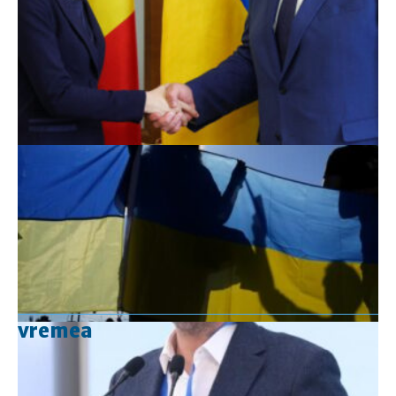
vremea