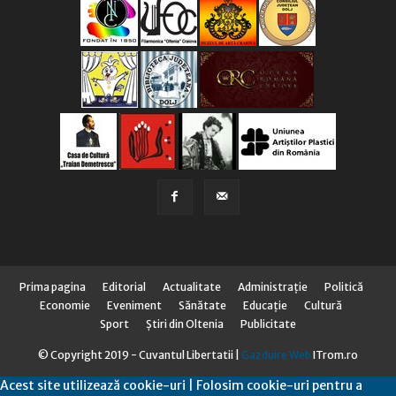
Prima pagina
Editorial
Actualitate
Administraţie
Politică
Economie
Eveniment
Sănătate
Educaţie
Cultură
Sport
Știri din Oltenia
Publicitate
© Copyright 2019 - Cuvantul Libertatii |
Gazduire Web
ITrom.ro
Acest site utilizează cookie-uri | Folosim cookie-uri pentru a