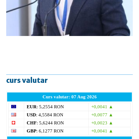
curs valutar
Curs valutar: 07 Aug 2026
EUR
: 5,2554 RON
+0,0041 ▲
USD
: 4,5584 RON
+0,0077 ▲
CHF
: 5,6244 RON
+0,0023 ▲
GBP
: 6,1277 RON
+0,0041 ▲