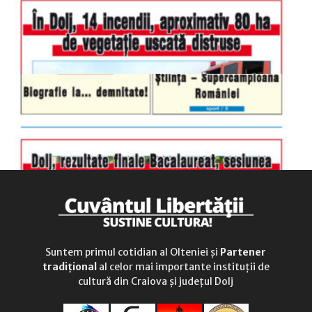
duminică
9.00 - 12.00
Suntem primul cotidian al Olteniei și
Partener
tradițional
al celor mai importante instituții de
cultură din Craiova și județul Dolj