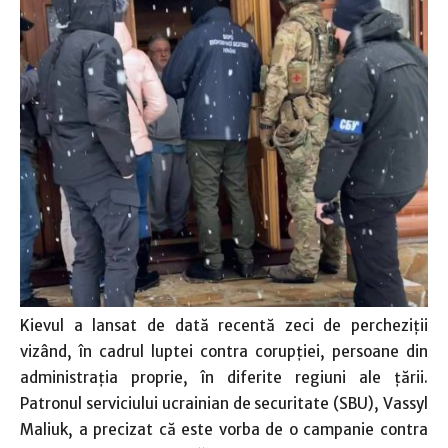
Kievul a lansat de dată recentă zeci de percheziţii
vizând, în cadrul luptei contra corupţiei, persoane din
administraţia proprie, în diferite regiuni ale ţării.
Patronul serviciului ucrainian de securitate (SBU), Vassyl
Maliuk, a precizat că este vorba de o campanie contra