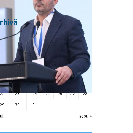
rhivă
august 2022
L
Ma
Mi
J
V
S
D
1
2
3
4
5
6
7
8
9
10
11
12
13
14
15
16
17
18
19
20
21
22
23
24
25
26
27
28
29
30
31
ul.
sept. »