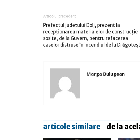
Articolul precedent
Prefectul judeţului Dolj, prezent la
recepţionarea materialelor de construcţie
sosite, de la Guvern, pentru refacerea
caselor distruse în incendiul de la Drăgoteşt
Marga Bulugean
articole similare
de la acel