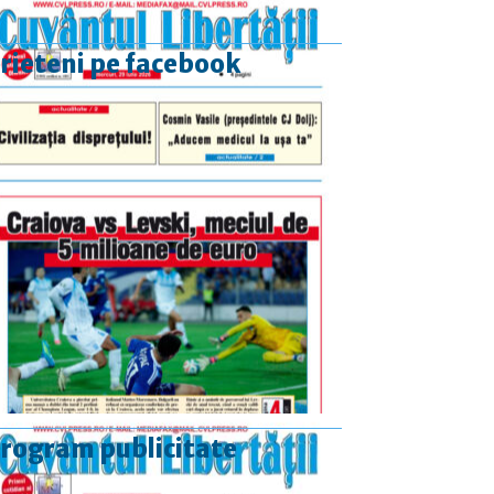
rieteni pe facebook
rogram publicitate