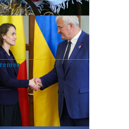
vremea