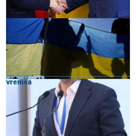
vremea