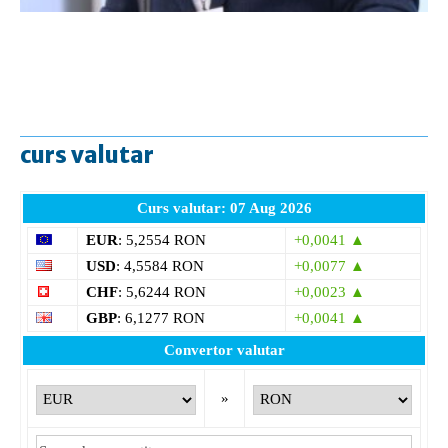
curs valutar
Curs valutar: 07 Aug 2026
EUR
: 5,2554 RON
+0,0041 ▲
USD
: 4,5584 RON
+0,0077 ▲
CHF
: 5,6244 RON
+0,0023 ▲
GBP
: 6,1277 RON
+0,0041 ▲
Convertor valutar
»