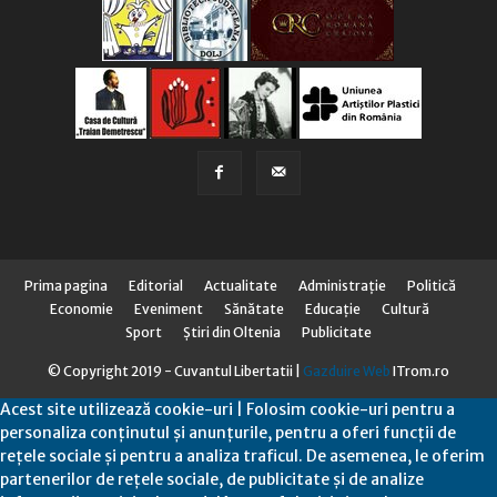
Prima pagina
Editorial
Actualitate
Administraţie
Politică
Economie
Eveniment
Sănătate
Educaţie
Cultură
Sport
Știri din Oltenia
Publicitate
© Copyright 2019 - Cuvantul Libertatii |
Gazduire Web
ITrom.ro
Acest site utilizează cookie-uri | Folosim cookie-uri pentru a
personaliza conținutul și anunțurile, pentru a oferi funcții de
rețele sociale și pentru a analiza traficul. De asemenea, le oferim
partenerilor de rețele sociale, de publicitate și de analize