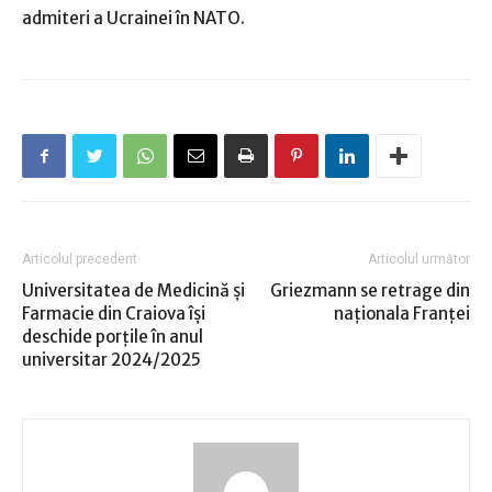
admiteri a Ucrainei în NATO.
Articolul precedent
Articolul următor
Universitatea de Medicină şi
Griezmann se retrage din
Farmacie din Craiova îşi
naţionala Franţei
deschide porţile în anul
universitar 2024/2025